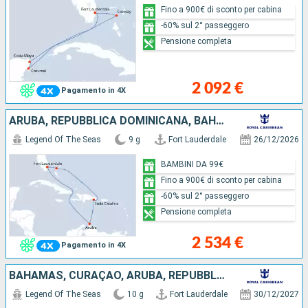
Fino a 900€ di sconto per cabina
-60% sul 2° passeggero
Pensione completa
2 092 €
Pagamento in 4X
ARUBA, REPUBBLICA DOMINICANA, BAHAMAS, STATI UNITI
Legend Of The Seas
9 g
Fort Lauderdale
26/12/2026
BAMBINI DA 99€
Fino a 900€ di sconto per cabina
-60% sul 2° passeggero
Pensione completa
2 534 €
Pagamento in 4X
BAHAMAS, CURAÇAO, ARUBA, REPUBBLICA DOMINICANA, STATI UNITI
Legend Of The Seas
10 g
Fort Lauderdale
30/12/2027