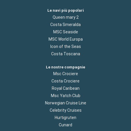
Le navi più popolari
Queen mary 2
Costa Smeralda
MSC Seaside
MSC World Europa
Icon of the Seas
Costa Toscana
Le nostre compagnie
Msc Crociere
Costa Crociere
Royal Caribean
Msc Yatch Club
Norwegian Cruise Line
Celebrity Cruises
Hurtigruten
Cunard