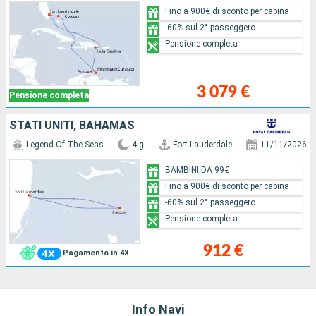
Fino a 900€ di sconto per cabina
-60% sul 2° passeggero
Pensione completa
3 079 €
Pensione completa
STATI UNITI, BAHAMAS
Legend Of The Seas
4 g
Fort Lauderdale
11/11/2026
BAMBINI DA 99€
Fino a 900€ di sconto per cabina
-60% sul 2° passeggero
Pensione completa
912 €
Pagamento in 4X
Info Navi