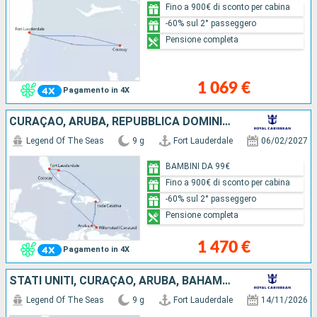
Fino a 900€ di sconto per cabina
-60% sul 2° passeggero
Pensione completa
1 069 €
Pagamento in 4X
CURAÇAO, ARUBA, REPUBBLICA DOMINICANA, BAHAMAS, STATI UNITI
Legend Of The Seas
9 g
Fort Lauderdale
06/02/2027
BAMBINI DA 99€
Fino a 900€ di sconto per cabina
-60% sul 2° passeggero
Pensione completa
1 470 €
Pagamento in 4X
STATI UNITI, CURAÇAO, ARUBA, BAHAMAS
Legend Of The Seas
9 g
Fort Lauderdale
14/11/2026