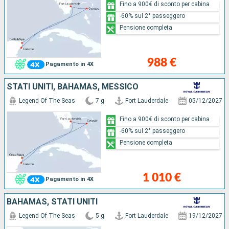
Fino a 900€ di sconto per cabina
-60% sul 2° passeggero
Pensione completa
988 €
Pagamento in 4X
STATI UNITI, BAHAMAS, MESSICO
Legend Of The Seas
7 g
Fort Lauderdale
05/12/2027
Fino a 900€ di sconto per cabina
-60% sul 2° passeggero
Pensione completa
1 010 €
Pagamento in 4X
BAHAMAS, STATI UNITI
Legend Of The Seas
5 g
Fort Lauderdale
19/12/2027