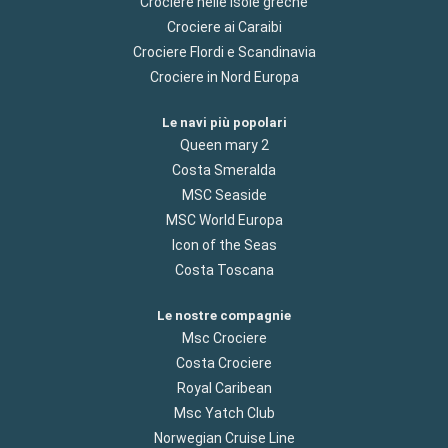
Crociere nelle isole greche
Crociere ai Caraibi
Crociere Flordi e Scandinavia
Crociere in Nord Europa
Le navi più popolari
Queen mary 2
Costa Smeralda
MSC Seaside
MSC World Europa
Icon of the Seas
Costa Toscana
Le nostre compagnie
Msc Crociere
Costa Crociere
Royal Caribean
Msc Yatch Club
Norwegian Cruise Line