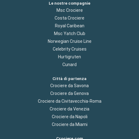
Le nostre compagnie
Msc Crociere
Costa Crociere
Royal Caribean
Msc Yatch Club
Norwegian Cruise Line
Celebrity Cruises
Hurtigruten
Cunard
Città di partenza
Crociere da Savona
Crociere da Genova
Crociere da Civitavecchia-Roma
Crociere da Venezia
Crociere da Napoli
Crociere da Miami
Crociere.com