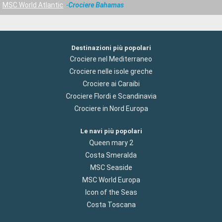
MSC World Atlantic
Crociere Bahamas
Destinazioni più popolari
Crociere nel Mediterraneo
Crociere nelle isole greche
Crociere ai Caraibi
Crociere Flordi e Scandinavia
Crociere in Nord Europa
Le navi più popolari
Queen mary 2
Costa Smeralda
MSC Seaside
MSC World Europa
Icon of the Seas
Costa Toscana