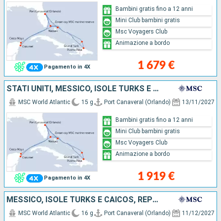
Bambini gratis fino a 12 anni
Mini Club bambini gratis
Msc Voyagers Club
Animazione a bordo
1 679 €
Pagamento in 4X
STATI UNITI, MESSICO, ISOLE TURKS E CAICOS, REPUBBLICA DOMINICANA, BAHAMAS
MSC World Atlantic
15 g
Port Canaveral (Orlando)
13/11/2027
Bambini gratis fino a 12 anni
Mini Club bambini gratis
Msc Voyagers Club
Animazione a bordo
1 919 €
Pagamento in 4X
MESSICO, ISOLE TURKS E CAICOS, REPUBBLICA DOMINICANA, BAHAMAS, STATI UNITI
MSC World Atlantic
16 g
Port Canaveral (Orlando)
11/12/2027