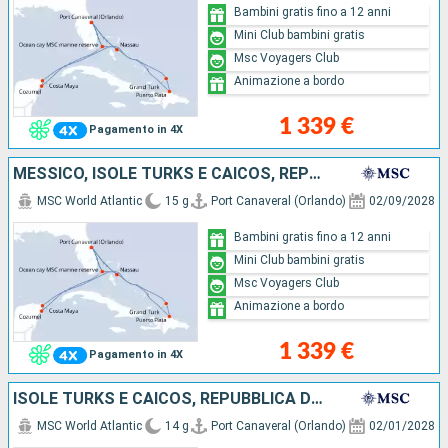
Bambini gratis fino a 12 anni
Mini Club bambini gratis
Msc Voyagers Club
Animazione a bordo
1 339 €
Pagamento in 4X
MESSICO, ISOLE TURKS E CAICOS, REPUBBLICA DOMINICANA, BAHAMAS, STATI UNITI
MSC World Atlantic
15 g
Port Canaveral (Orlando)
02/09/2028
Bambini gratis fino a 12 anni
Mini Club bambini gratis
Msc Voyagers Club
Animazione a bordo
1 339 €
Pagamento in 4X
ISOLE TURKS E CAICOS, REPUBBLICA DOMINICANA, BAHAMAS, MESSICO, STATI UNITI
MSC World Atlantic
14 g
Port Canaveral (Orlando)
02/01/2028