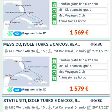
Bambini gratis fino a 12 anni
Mini Club bambini gratis
Msc Voyagers Club
Animazione a bordo
1 569 €
Pagamento in 4X
MESSICO, ISOLE TURKS E CAICOS, REPUBBLICA DOMINICANA, BAHAMAS, STATI UNITI
MSC World Atlantic
15 g
Port Canaveral (Orlando)
27/11/2027
Bambini gratis fino a 12 anni
Mini Club bambini gratis
Msc Voyagers Club
Animazione a bordo
1 579 €
Pagamento in 4X
STATI UNITI, ISOLE TURKS E CAICOS, REPUBBLICA DOMINICANA, BAHAMAS, MESSICO
MSC World Atlantic
15 g
Port Canaveral (Orlando)
20/11/2027