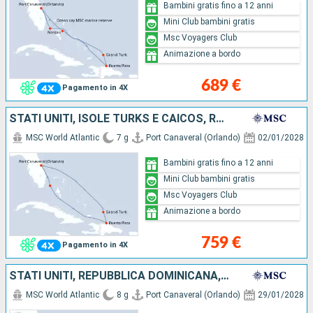
Bambini gratis fino a 12 anni
Mini Club bambini gratis
Msc Voyagers Club
Animazione a bordo
689 €
Pagamento in 4X
STATI UNITI, ISOLE TURKS E CAICOS, REPUBBLICA DOMINICANA, BAHAMAS
MSC World Atlantic
7 g
Port Canaveral (Orlando)
02/01/2028
Bambini gratis fino a 12 anni
Mini Club bambini gratis
Msc Voyagers Club
Animazione a bordo
759 €
Pagamento in 4X
STATI UNITI, REPUBBLICA DOMINICANA, ISOLE TURKS E CAICOS, BAHAMAS
MSC World Atlantic
8 g
Port Canaveral (Orlando)
29/01/2028