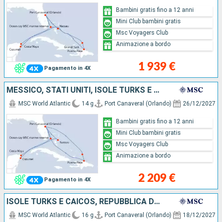
Bambini gratis fino a 12 anni
Mini Club bambini gratis
Msc Voyagers Club
Animazione a bordo
1 939 €
Pagamento in 4X
MESSICO, STATI UNITI, ISOLE TURKS E CAICOS, REPUBBLICA DOMINICANA, BAHAMAS
MSC World Atlantic
14 g
Port Canaveral (Orlando)
26/12/2027
Bambini gratis fino a 12 anni
Mini Club bambini gratis
Msc Voyagers Club
Animazione a bordo
2 209 €
Pagamento in 4X
ISOLE TURKS E CAICOS, REPUBBLICA DOMINICANA, STATI UNITI, BAHAMAS, MESSICO
MSC World Atlantic
16 g
Port Canaveral (Orlando)
18/12/2027