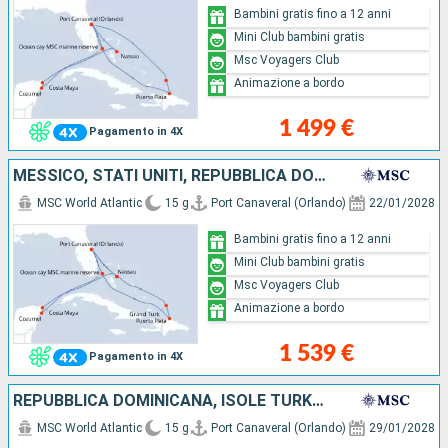
Bambini gratis fino a 12 anni
Mini Club bambini gratis
Msc Voyagers Club
Animazione a bordo
1 499 €
Pagamento in 4X
MESSICO, STATI UNITI, REPUBBLICA DOMINICANA, ISOLE TURKS E CAICOS, BAHAMAS
MSC World Atlantic
15 g
Port Canaveral (Orlando)
22/01/2028
Bambini gratis fino a 12 anni
Mini Club bambini gratis
Msc Voyagers Club
Animazione a bordo
1 539 €
Pagamento in 4X
REPUBBLICA DOMINICANA, ISOLE TURKS E CAICOS, STATI UNITI, BAHAMAS, MESSICO
MSC World Atlantic
15 g
Port Canaveral (Orlando)
29/01/2028