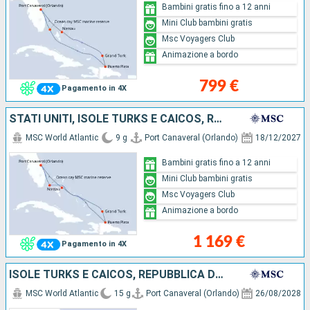
Bambini gratis fino a 12 anni
Mini Club bambini gratis
Msc Voyagers Club
Animazione a bordo
799 €
Pagamento in 4X
STATI UNITI, ISOLE TURKS E CAICOS, REPUBBLICA DOMINICANA, BAHAMAS
MSC World Atlantic
9 g
Port Canaveral (Orlando)
18/12/2027
Bambini gratis fino a 12 anni
Mini Club bambini gratis
Msc Voyagers Club
Animazione a bordo
1 169 €
Pagamento in 4X
ISOLE TURKS E CAICOS, REPUBBLICA DOMINICANA, BAHAMAS, MESSICO, STATI UNITI
MSC World Atlantic
15 g
Port Canaveral (Orlando)
26/08/2028