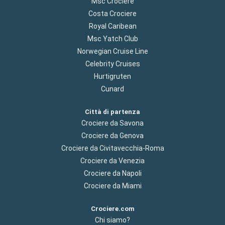
Msc Crociere
Costa Crociere
Royal Caribean
Msc Yatch Club
Norwegian Cruise Line
Celebrity Cruises
Hurtigruten
Cunard
Città di partenza
Crociere da Savona
Crociere da Genova
Crociere da Civitavecchia-Roma
Crociere da Venezia
Crociere da Napoli
Crociere da Miami
Crociere.com
Chi siamo?