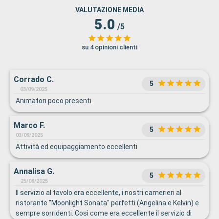
VALUTAZIONE MEDIA
5.0
/5
su 4 opinioni clienti
Corrado C.
5
03/09/2025
Animatori poco presenti
Marco F.
5
03/09/2025
Attività ed equipaggiamento eccellenti
Annalisa G.
5
25/08/2025
Il servizio al tavolo era eccellente, i nostri camerieri al
ristorante "Moonlight Sonata" perfetti (Angelina e Kelvin) e
sempre sorridenti. Così come era eccellente il servizio di