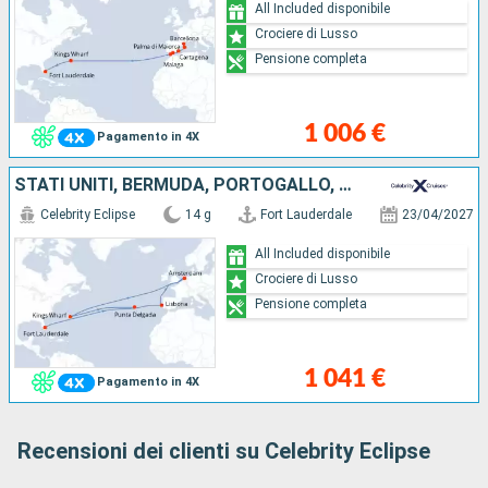
All Included disponibile
Crociere di Lusso
Pensione completa
1 006 €
Pagamento in 4X
STATI UNITI, BERMUDA, PORTOGALLO, PAESI BASSI
Celebrity Eclipse
14 g
Fort Lauderdale
23/04/2027
All Included disponibile
Crociere di Lusso
Pensione completa
1 041 €
Pagamento in 4X
Recensioni dei clienti su Celebrity Eclipse