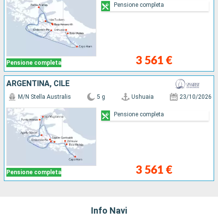
Pensione completa
3 561 €
Pensione completa
ARGENTINA, CILE
M/N Stella Australis
5 g
Ushuaia
23/10/2026
Pensione completa
3 561 €
Pensione completa
Info Navi