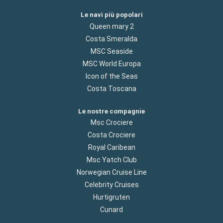
Le navi più popolari
Queen mary 2
Costa Smeralda
MSC Seaside
MSC World Europa
Icon of the Seas
Costa Toscana
Le nostre compagnie
Msc Crociere
Costa Crociere
Royal Caribean
Msc Yatch Club
Norwegian Cruise Line
Celebrity Cruises
Hurtigruten
Cunard