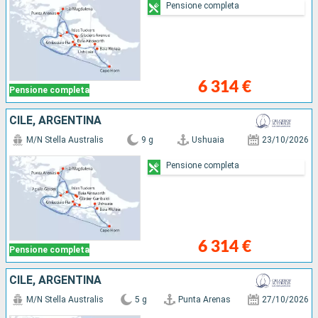
Pensione completa
6 314 €
Pensione completa
CILE, ARGENTINA
M/N Stella Australis
9 g
Ushuaia
23/10/2026
Pensione completa
6 314 €
Pensione completa
CILE, ARGENTINA
M/N Stella Australis
5 g
Punta Arenas
27/10/2026