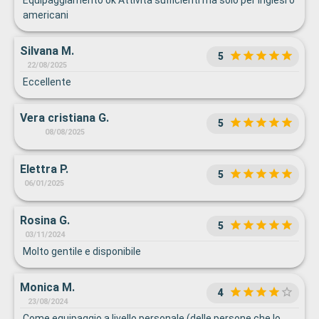
americani
Silvana M.
5
22/08/2025
Eccellente
Vera cristiana G.
5
08/08/2025
Elettra P.
5
06/01/2025
Rosina G.
5
03/11/2024
Molto gentile e disponibile
Monica M.
4
23/08/2024
Come equipaggio a livello personale (delle persone che lo