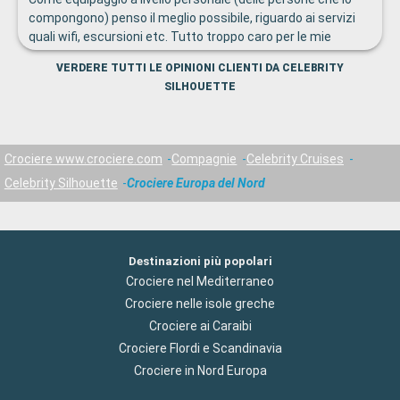
compongono) penso il meglio possibile, riguardo ai servizi
quali wifi, escursioni etc. Tutto troppo caro per le mie
tasche.
VERDERE TUTTI LE OPINIONI CLIENTI DA CELEBRITY
SILHOUETTE
Crociere www.crociere.com
Compagnie
Celebrity Cruises
Celebrity Silhouette
Crociere Europa del Nord
Destinazioni più popolari
Crociere nel Mediterraneo
Crociere nelle isole greche
Crociere ai Caraibi
Crociere Flordi e Scandinavia
Crociere in Nord Europa