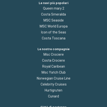
Le navi più popolari
Queen mary 2
Costa Smeralda
MSC Seaside
MSC World Europa
Icon of the Seas
Costa Toscana
Le nostre compagnie
Msc Crociere
Costa Crociere
Royal Caribean
Msc Yatch Club
Norwegian Cruise Line
Celebrity Cruises
Hurtigruten
Cunard