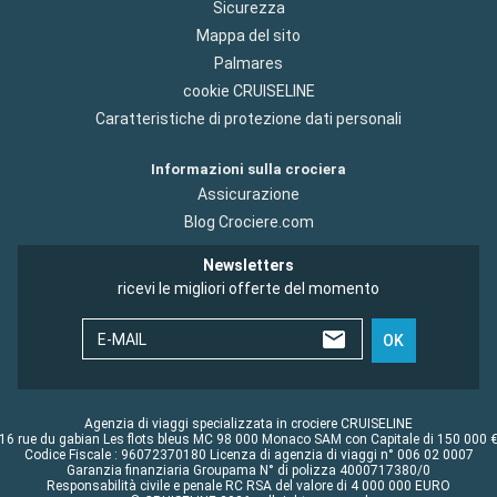
Sicurezza
Mappa del sito
Palmares
cookie CRUISELINE
Caratteristiche di protezione dati personali
Informazioni sulla crociera
Assicurazione
Blog Crociere.com
Newsletters
ricevi le migliori offerte del momento
E-MAIL
OK
Agenzia di viaggi specializzata in crociere CRUISELINE
16 rue du gabian Les flots bleus MC 98 000 Monaco SAM con Capitale di 150 000 
Codice Fiscale : 96072370180 Licenza di agenzia di viaggi n° 006 02 0007
Garanzia finanziaria Groupama N° di polizza 4000717380/0
Responsabilità civile e penale RC RSA del valore di 4 000 000 EURO