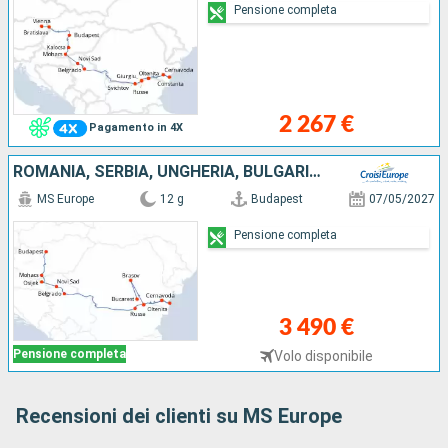
Pensione completa
2 267 €
Pagamento in 4X
ROMANIA, SERBIA, UNGHERIA, BULGARIA, CROAZIA
MS Europe
12 g
Budapest
07/05/2027
Pensione completa
3 490 €
Pensione completa
Volo disponibile
Recensioni dei clienti su MS Europe