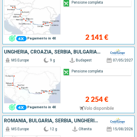
Pensione completa
2 141 €
Pagamento in 4X
UNGHERIA, CROAZIA, SERBIA, BULGARIA, ROMANIA
MS Europe
9 g
Budapest
07/05/2027
Pensione completa
2 254 €
Pagamento in 4X
Volo disponibile
ROMANIA, BULGARIA, SERBIA, UNGHERIA, SLOVACCHIA, AUSTRIA
MS Europe
12 g
Oltenita
15/08/2026