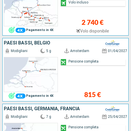
Volo incluso
2 740 €
Pagamento in 4X
Volo disponibile
PAESI BASSI, BELGIO
Modigliani
5 g
Amsterdam
01/04/2027
Pensione completa
815 €
Pagamento in 4X
PAESI BASSI, GERMANIA, FRANCIA
Modigliani
7 g
Amsterdam
25/04/2027
Pensione completa