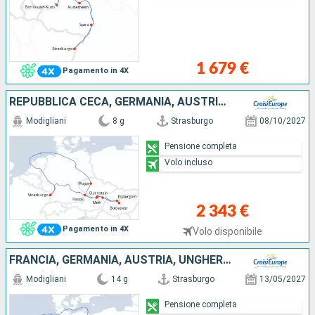
1 679 €
Pagamento in 4X
REPUBBLICA CECA, GERMANIA, AUSTRIA, UNGHERIA, FRANCIA
Modigliani
8 g
Strasburgo
08/10/2027
Pensione completa
Volo incluso
2 343 €
Pagamento in 4X
Volo disponibile
FRANCIA, GERMANIA, AUSTRIA, UNGHERIA
Modigliani
14 g
Strasburgo
13/05/2027
Pensione completa