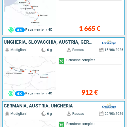
1 665 €
Pagamento in 4X
UNGHERIA, SLOVACCHIA, AUSTRIA, GERMANIA
Modigliani
6 g
Passau
15/08/2026
Pensione completa
912 €
Pagamento in 4X
GERMANIA, AUSTRIA, UNGHERIA
Modigliani
6 g
Passau
20/08/2026
Pensione completa