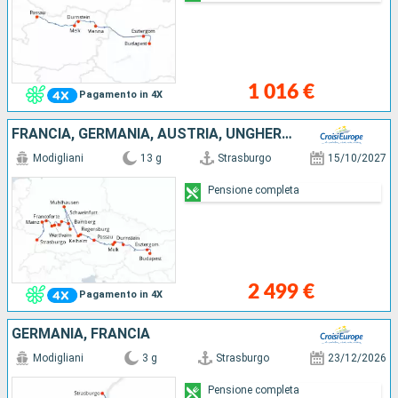
1 016 €
Pagamento in 4X
FRANCIA, GERMANIA, AUSTRIA, UNGHERIA
Modigliani
13 g
Strasburgo
15/10/2027
Pensione completa
2 499 €
Pagamento in 4X
GERMANIA, FRANCIA
Modigliani
3 g
Strasburgo
23/12/2026
Pensione completa