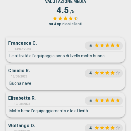
VALUTAZIONE MEDIA
4.5
/5
su 4 opinioni clienti
Francesca C.
5
14/07/2024
Le attività e l’equipaggio sono di livello molto buono.
Claudio R.
4
18/08/2023
Buona nave
Elisabetta R.
5
12/08/2023
Molto bene l’equipaggiamento e le attività
Wolfango D.
4