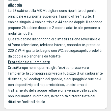
Alloggio
Le 78 cabine della MS Modigliani sono ripartite sul ponte
principale e sul ponte superiore. Il primo offre 1 suite, 1
cabina singola, 4 cabine triple e 44 cabine doppie. Il secondo
propone 26 cabine doppie e 2 cabine adatte alle persone a
mobilità ridotta.
Queste cabine dispongono di climatizzazione reversibile e
offrono televisione, telefono interno, cassaforte, prese da
220 V, Wi-Fi gratuito, bagno con WC, asciugacapelli, prodotti
da doccia e biancheria da toilette.
Protezione dell’ambiente
CroisiEurope non risparmia gli sforzi per preservare
l’ambiente: la compagnia privilegia l’utilizzo di un carburante
di sintesi, più ecologico del gasolio, e equipaggia le sue navi
con dispositivi per il risparmio idrico, un sistema di
trattamento delle acque reflue e una vernice dello scafo
non inquinante. In crociera, la raccolta differenziata dei
rifiuti ne facilita il riciclo.