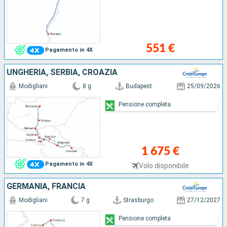
551 €
Pagamento in 4X
UNGHERIA, SERBIA, CROAZIA
Modigliani
8 g
Budapest
25/09/2026
Pensione completa
1 675 €
Pagamento in 4X
Volo disponibile
GERMANIA, FRANCIA
Modigliani
7 g
Strasburgo
27/12/2027
Pensione completa