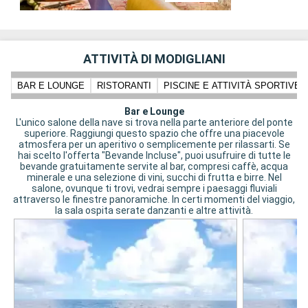
ATTIVITÀ DI MODIGLIANI
BAR E LOUNGE
RISTORANTI
PISCINE E ATTIVITÀ SPORTIVE
Bar e Lounge
L'unico salone della nave si trova nella parte anteriore del ponte
superiore. Raggiungi questo spazio che offre una piacevole
atmosfera per un aperitivo o semplicemente per rilassarti. Se
hai scelto l'offerta "Bevande Incluse", puoi usufruire di tutte le
bevande gratuitamente servite al bar, compresi caffè, acqua
minerale e una selezione di vini, succhi di frutta e birre. Nel
salone, ovunque ti trovi, vedrai sempre i paesaggi fluviali
attraverso le finestre panoramiche. In certi momenti del viaggio,
la sala ospita serate danzanti e altre attività.