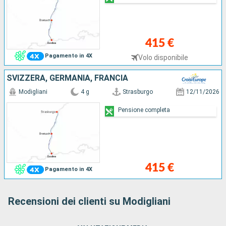
415 €
Pagamento in 4X
Volo disponibile
SVIZZERA, GERMANIA, FRANCIA
Modigliani
4 g
Strasburgo
12/11/2026
Pensione completa
415 €
Pagamento in 4X
Recensioni dei clienti su Modigliani