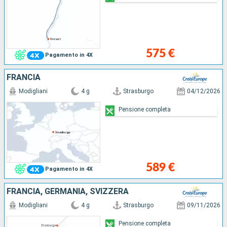
575 €
Pagamento in 4X
FRANCIA
Modigliani
4 g
Strasburgo
04/12/2026
Pensione completa
589 €
Pagamento in 4X
FRANCIA, GERMANIA, SVIZZERA
Modigliani
4 g
Strasburgo
09/11/2026
Pensione completa