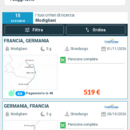
15
I tuoi criteri di ricerca:
Modigliani
crociere
Filtra
Ordina
FRANCIA, GERMANIA
Modigliani
5 g
Strasburgo
01/11/2026
Pensione completa
519 €
Pagamento in 4X
GERMANIA, FRANCIA
Modigliani
5 g
Strasburgo
28/10/2026
Pensione completa