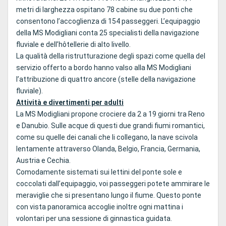
metri di larghezza ospitano 78 cabine su due ponti che
consentono l’accoglienza di 154 passeggeri. L’equipaggio
della MS Modigliani conta 25 specialisti della navigazione
fluviale e dell’hôtellerie di alto livello.
La qualità della ristrutturazione degli spazi come quella del
servizio offerto a bordo hanno valso alla MS Modigliani
l’attribuzione di quattro ancore (stelle della navigazione
fluviale).
Attività e divertimenti per adulti
La MS Modigliani propone crociere da 2 a 19 giorni tra Reno
e Danubio. Sulle acque di questi due grandi fiumi romantici,
come su quelle dei canali che li collegano, la nave scivola
lentamente attraverso Olanda, Belgio, Francia, Germania,
Austria e Cechia.
Comodamente sistemati sui lettini del ponte sole e
coccolati dall’equipaggio, voi passeggeri potete ammirare le
meraviglie che si presentano lungo il fiume. Questo ponte
con vista panoramica accoglie inoltre ogni mattina i
volontari per una sessione di ginnastica guidata.