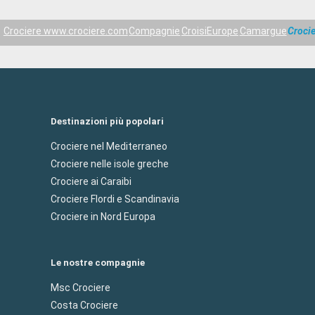
Crociere www.crociere.com
Compagnie
CroisiEurope
Camargue
Croci
Destinazioni più popolari
Crociere nel Mediterraneo
Crociere nelle isole greche
Crociere ai Caraibi
Crociere Flordi e Scandinavia
Crociere in Nord Europa
Le nostre compagnie
Msc Crociere
Costa Crociere