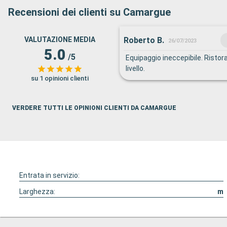
Recensioni dei clienti su Camargue
Roberto B.
VALUTAZIONE MEDIA
26/07/2023
5.0
/5
Equipaggio ineccepibile. Ristora
livello.
su 1 opinioni clienti
VERDERE TUTTI LE OPINIONI CLIENTI DA CAMARGUE
Entrata in servizio:
Larghezza:
m