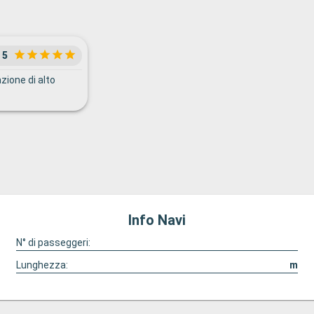
5
zione di alto
Info Navi
N° di passeggeri:
Lunghezza:
m