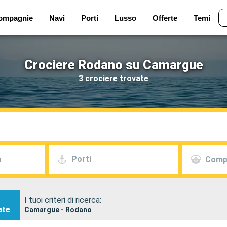
ompagnie
Navi
Porti
Lusso
Offerte
Temi
Crociere Rodano su Camargue
3 crociere trovate
a
Porti
Comp
I tuoi criteri di ricerca:
ate
Camargue - Rodano