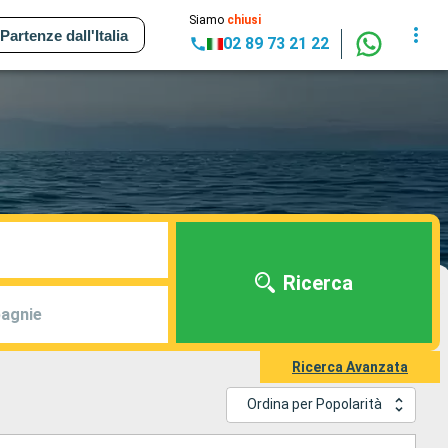
Siamo
chiusi
Partenze dall'Italia
02 89 73 21 22
Ricerca
agnie
Ricerca Avanzata
Ordina per Popolarità