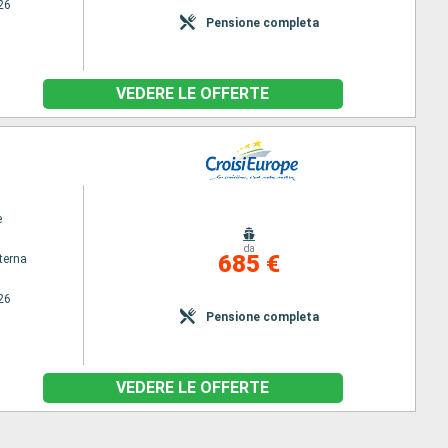
26
Pensione completa
VEDERE LE OFFERTE
e
da
685 €
terna
26
Pensione completa
VEDERE LE OFFERTE