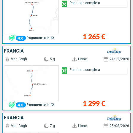
Pensione completa
1 265 €
Pagamento in 4X
FRANCIA
Van Gogh
5 g
Lione
21/12/2026
Pensione completa
1 299 €
Pagamento in 4X
FRANCIA
Van Gogh
7 g
Lione
25/08/2026