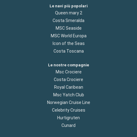
Le navi più popolari
Queen mary 2
Costa Smeralda
MSC Seaside
MSC World Europa
Icon of the Seas
Costa Toscana
Le nostre compagnie
Msc Crociere
Costa Crociere
Royal Caribean
Msc Yatch Club
Norwegian Cruise Line
Celebrity Cruises
Hurtigruten
Cunard