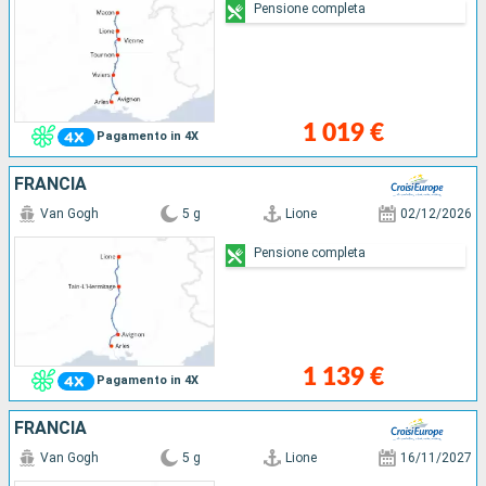
Pensione completa
1 019 €
Pagamento in 4X
FRANCIA
Van Gogh
5 g
Lione
02/12/2026
Pensione completa
1 139 €
Pagamento in 4X
FRANCIA
Van Gogh
5 g
Lione
16/11/2027