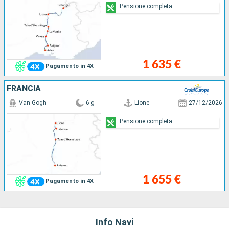
Pensione completa
1 635 €
Pagamento in 4X
FRANCIA
Van Gogh
6 g
Lione
27/12/2026
Pensione completa
1 655 €
Pagamento in 4X
Info Navi