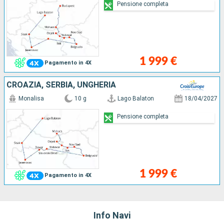
Pensione completa
1 999 €
Pagamento in 4X
CROAZIA, SERBIA, UNGHERIA
Monalisa
10 g
Lago Balaton
18/04/2027
Pensione completa
1 999 €
Pagamento in 4X
Info Navi