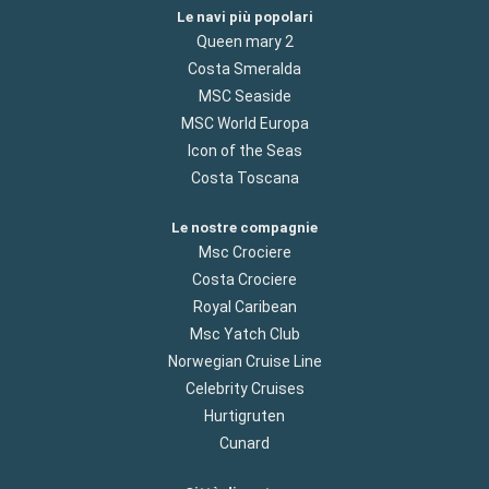
Le navi più popolari
Queen mary 2
Costa Smeralda
MSC Seaside
MSC World Europa
Icon of the Seas
Costa Toscana
Le nostre compagnie
Msc Crociere
Costa Crociere
Royal Caribean
Msc Yatch Club
Norwegian Cruise Line
Celebrity Cruises
Hurtigruten
Cunard