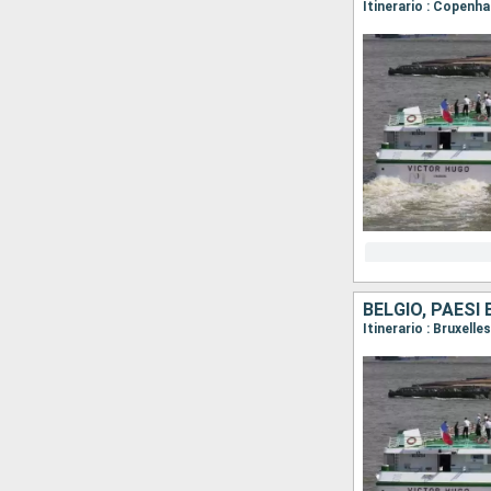
BELGIO, PAESI 
Itinerario : Bruxel