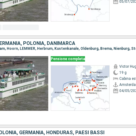
05/07/20
GERMANIA, POLONIA, DANIMARCA
Pensione completa
Victor Hu
19 g
Cabina es
Amsterd
04/05/20
OLONIA, GERMANIA, HONDURAS, PAESI BASSI