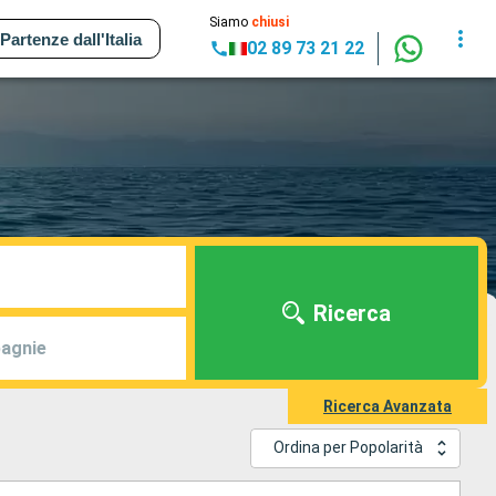
Siamo
chiusi
Partenze dall'Italia
02 89 73 21 22
Ricerca
agnie
Ricerca Avanzata
Ordina per Popolarità