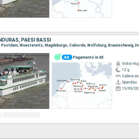
NDURAS, PAESI BASSI
Pagamento in 4X
Victor Hu
12 g
Cabina es
Spandau
15/09/20