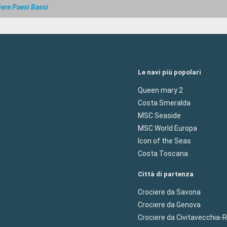
iere Paesi Bassi
Le navi più popolari
Queen mary 2
Costa Smeralda
MSC Seaside
MSC World Europa
Icon of the Seas
Costa Toscana
Città di partenza
Crociere da Savona
Crociere da Genova
Crociere da Civitavecchia