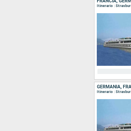
FRANCIA, GER
Itinerario : Strasb
GERMANIA, FR
Itinerario : Strasbu