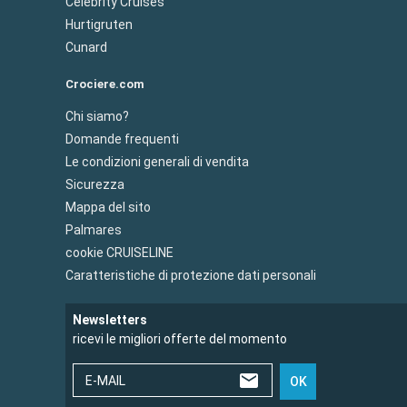
Celebrity Cruises
Hurtigruten
Cunard
Crociere.com
Chi siamo?
Domande frequenti
Le condizioni generali di vendita
Sicurezza
Mappa del sito
Palmares
cookie CRUISELINE
Caratteristiche di protezione dati personali
Newsletters
ricevi le migliori offerte del momento
E-MAIL
OK