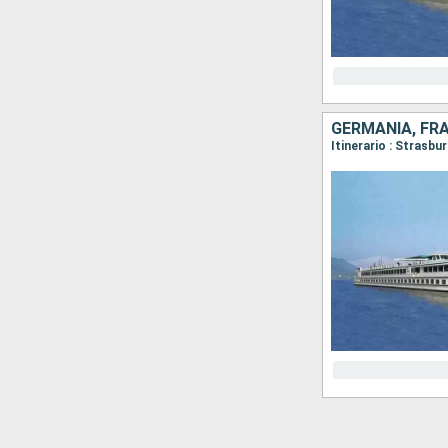
GERMANIA, FR
Itinerario : Strasbu