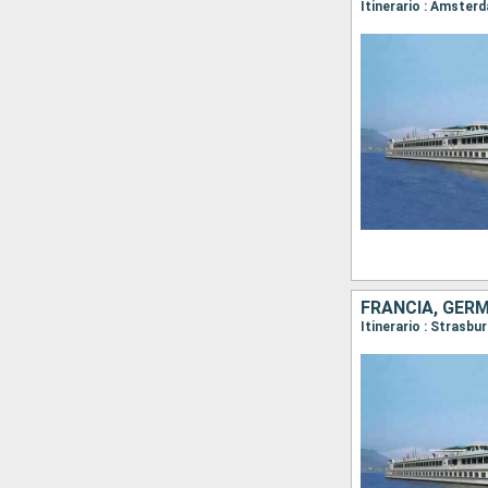
Itinerario : Amster
FRANCIA, GERM