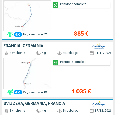
Pensione completa
885 €
Pagamento in 4X
FRANCIA, GERMANIA
Symphonie
4 g
Strasburgo
21/11/2026
Pensione completa
1 035 €
Pagamento in 4X
SVIZZERA, GERMANIA, FRANCIA
Symphonie
4 g
Strasburgo
17/12/2026