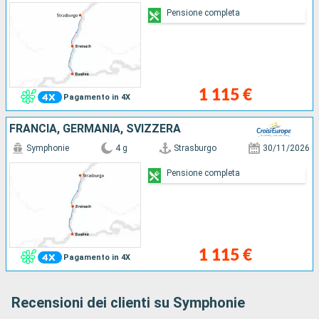
Pensione completa
1 115 €
Pagamento in 4X
FRANCIA, GERMANIA, SVIZZERA
Symphonie
4 g
Strasburgo
30/11/2026
Pensione completa
1 115 €
Pagamento in 4X
Recensioni dei clienti su Symphonie