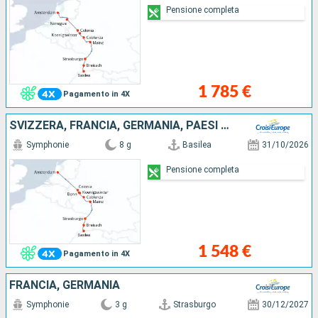
Pensione completa
1 785 €
Pagamento in 4X
SVIZZERA, FRANCIA, GERMANIA, PAESI BASSI
Symphonie
8 g
Basilea
31/10/2026
Pensione completa
1 548 €
Pagamento in 4X
FRANCIA, GERMANIA
Symphonie
3 g
Strasburgo
30/12/2027