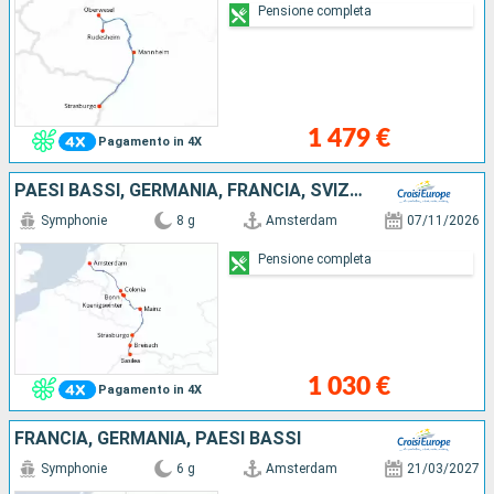
Pensione completa
1 479 €
Pagamento in 4X
PAESI BASSI, GERMANIA, FRANCIA, SVIZZERA
Symphonie
8 g
Amsterdam
07/11/2026
Pensione completa
1 030 €
Pagamento in 4X
FRANCIA, GERMANIA, PAESI BASSI
Symphonie
6 g
Amsterdam
21/03/2027