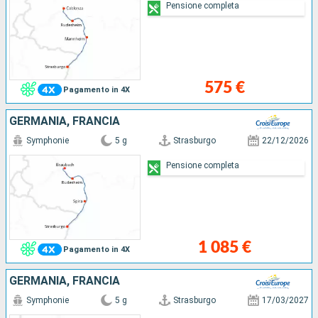
Pensione completa
575 €
Pagamento in 4X
GERMANIA, FRANCIA
Symphonie
5 g
Strasburgo
22/12/2026
Pensione completa
1 085 €
Pagamento in 4X
GERMANIA, FRANCIA
Symphonie
5 g
Strasburgo
17/03/2027