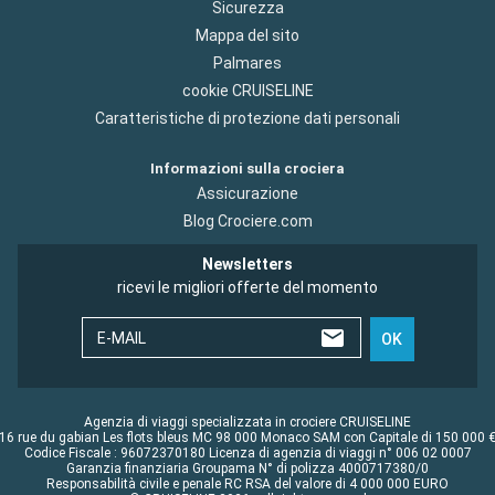
Sicurezza
Mappa del sito
Palmares
cookie CRUISELINE
Caratteristiche di protezione dati personali
Informazioni sulla crociera
Assicurazione
Blog Crociere.com
Newsletters
ricevi le migliori offerte del momento
E-MAIL
OK
Agenzia di viaggi specializzata in crociere CRUISELINE
16 rue du gabian Les flots bleus MC 98 000 Monaco SAM con Capitale di 150 000 
Codice Fiscale : 96072370180 Licenza di agenzia di viaggi n° 006 02 0007
Garanzia finanziaria Groupama N° di polizza 4000717380/0
Responsabilità civile e penale RC RSA del valore di 4 000 000 EURO