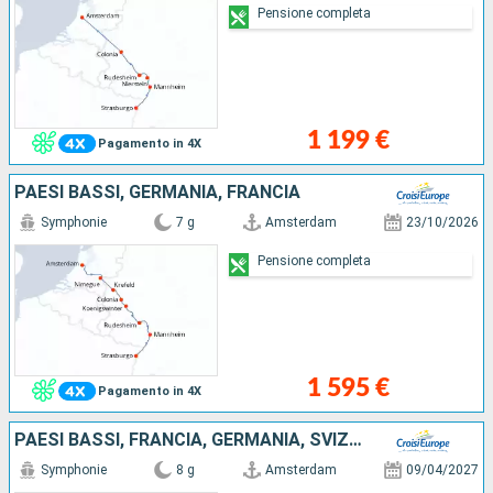
Pensione completa
1 199 €
Pagamento in 4X
PAESI BASSI, GERMANIA, FRANCIA
Symphonie
7 g
Amsterdam
23/10/2026
Pensione completa
1 595 €
Pagamento in 4X
PAESI BASSI, FRANCIA, GERMANIA, SVIZZERA
Symphonie
8 g
Amsterdam
09/04/2027