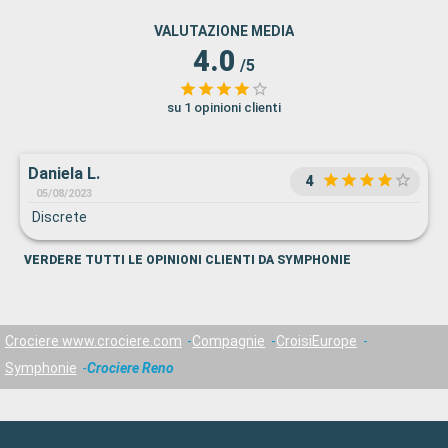
VALUTAZIONE MEDIA
4.0
/5
su 1 opinioni clienti
Daniela L.
4
05/08/2023
Discrete
VERDERE TUTTI LE OPINIONI CLIENTI DA SYMPHONIE
Crociere www.crociere.com
Compagnie
CroisiEurope
Symphonie
Crociere Reno