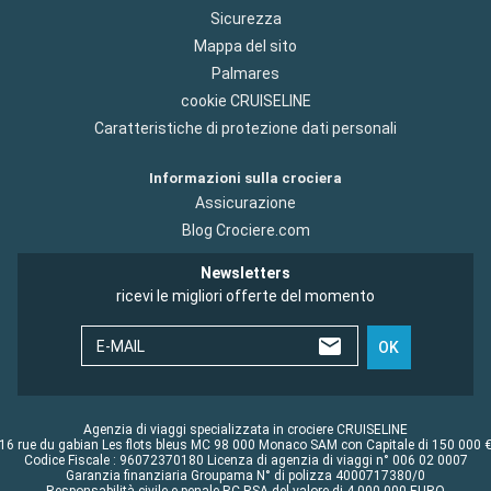
Sicurezza
Mappa del sito
Palmares
cookie CRUISELINE
Caratteristiche di protezione dati personali
Informazioni sulla crociera
Assicurazione
Blog Crociere.com
Newsletters
ricevi le migliori offerte del momento
E-MAIL
OK
Agenzia di viaggi specializzata in crociere CRUISELINE
16 rue du gabian Les flots bleus MC 98 000 Monaco SAM con Capitale di 150 000 
Codice Fiscale : 96072370180 Licenza di agenzia di viaggi n° 006 02 0007
Garanzia finanziaria Groupama N° di polizza 4000717380/0