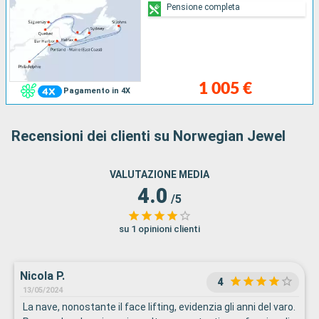
Pensione completa
1 005 €
Pagamento in 4X
Recensioni dei clienti su Norwegian Jewel
VALUTAZIONE MEDIA
4.0
/5
su 1 opinioni clienti
Nicola P.
4
13/05/2024
La nave, nonostante il face lifting, evidenzia gli anni del varo.