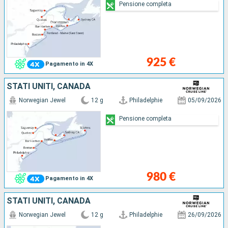
Pensione completa
925 €
Pagamento in 4X
STATI UNITI, CANADA
Norwegian Jewel
12 g
Philadelphie
05/09/2026
Pensione completa
980 €
Pagamento in 4X
STATI UNITI, CANADA
Norwegian Jewel
12 g
Philadelphie
26/09/2026