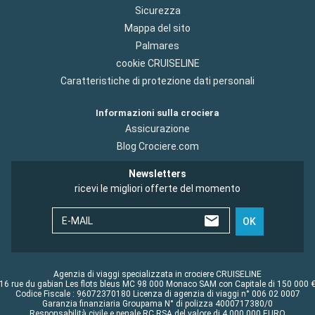
Sicurezza
Mappa del sito
Palmares
cookie CRUISELINE
Caratteristiche di protezione dati personali
Informazioni sulla crociera
Assicurazione
Blog Crociere.com
Newsletters
ricevi le migliori offerte del momento
E-MAIL
OK
Agenzia di viaggi specializzata in crociere CRUISELINE
16 rue du gabian Les flots bleus MC 98 000 Monaco SAM con Capitale di 150 000 
Codice Fiscale : 96072370180 Licenza di agenzia di viaggi n° 006 02 0007
Garanzia finanziaria Groupama N° di polizza 4000717380/0
Responsabilità civile e penale RC RSA del valore di 4 000 000 EURO