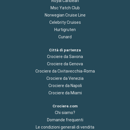
Royal Caribean
Msc Yatch Club
Norwegian Cruise Line
Celebrity Cruises
Hurtigruten
Cunard
Città di partenza
Crociere da Savona
Crociere da Genova
Crociere da Civitavecchia-Roma
Crociere da Venezia
Crociere da Napoli
Crociere da Miami
Crociere.com
Chi siamo?
Domande frequenti
Le condizioni generali di vendita