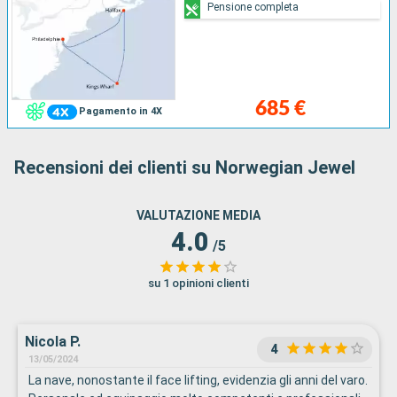
Pensione completa
685 €
Pagamento in 4X
Recensioni dei clienti su Norwegian Jewel
VALUTAZIONE MEDIA
4.0
/5
su 1 opinioni clienti
Nicola P.
4
13/05/2024
La nave, nonostante il face lifting, evidenzia gli anni del varo.