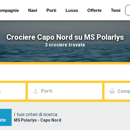
ompagnie
Navi
Porti
Lusso
Offerte
Temi
Crociere Capo Nord su MS Polarlys
3 crociere trovate
a
Porti
Comp
I tuoi criteri di ricerca:
ate
MS Polarlys - Capo Nord