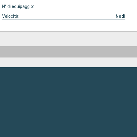
N° di equipaggio:
Velocità:
Nodi