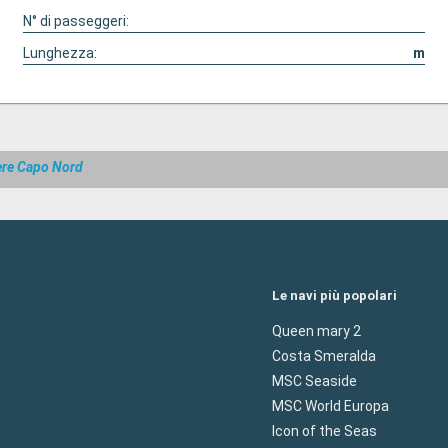
N° di passeggeri:
Lunghezza:
m
ere Capo Nord
Le navi più popolari
Queen mary 2
Costa Smeralda
MSC Seaside
MSC World Europa
Icon of the Seas