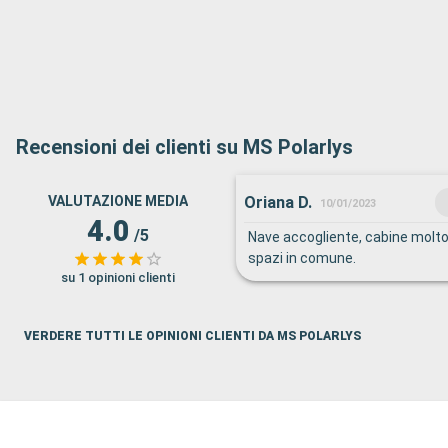
Recensioni dei clienti su MS Polarlys
Oriana D.
VALUTAZIONE MEDIA
10/01/2023
4.0
/5
Nave accogliente, cabine molto p
spazi in comune.
su 1 opinioni clienti
VERDERE TUTTI LE OPINIONI CLIENTI DA MS POLARLYS