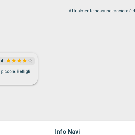
Attualmente nessuna crociera è di
4
iccole. Belli gli
Info Navi