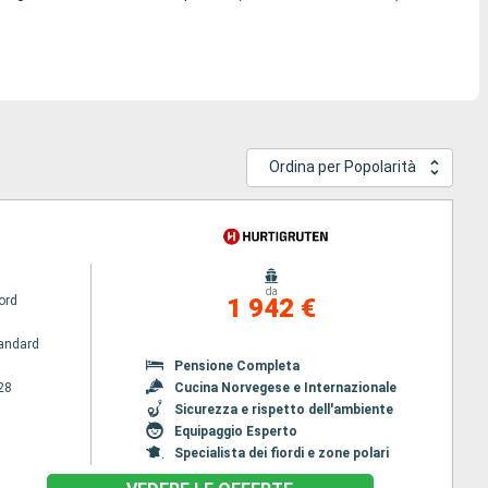
Ordina per Popolarità
da
ord
1 942 €
andard
Pensione Completa
28
Cucina Norvegese e Internazionale
Sicurezza e rispetto dell'ambiente
Equipaggio Esperto
Specialista dei fiordi e zone polari