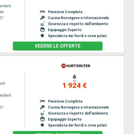
andard
en
Pensione Completa
27
Cucina Norvegese e Internazionale
Sicurezza e rispetto dell'ambiente
Equipaggio Esperto
Specialista dei fiordi e zone polari
VEDERE LE OFFERTE
da
ord
1 924 €
andard
Pensione Completa
27
Cucina Norvegese e Internazionale
Sicurezza e rispetto dell'ambiente
Equipaggio Esperto
Specialista dei fiordi e zone polari