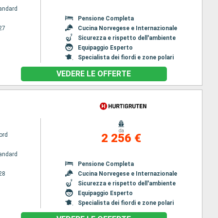
andard
Pensione Completa
27
Cucina Norvegese e Internazionale
Sicurezza e rispetto dell'ambiente
Equipaggio Esperto
Specialista dei fiordi e zone polari
VEDERE LE OFFERTE
da
ord
2 256 €
andard
Pensione Completa
28
Cucina Norvegese e Internazionale
Sicurezza e rispetto dell'ambiente
Equipaggio Esperto
Specialista dei fiordi e zone polari