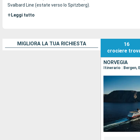
Svalbard Line (estate verso lo Spitzberg).
+
Leggi tutto
MIGLIORA LA TUA RICHIESTA
16
crociere
trov
NORVEGIA
Itinerario : Bergen,