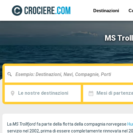
Destinazioni
C
MS Troll
Le nostre destinazioni
Mesi di partenz
La
MS Trollfjord
fa parte della flotta della compagnia norvegese
Hu
servizio nel 2002, prima di essere completamente rinnovata nel 