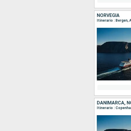
NORVEGIA
DANIMARCA, N
Itinerario : Copenh