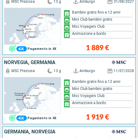
MSC Preziosa
13 g
Amburgo
31/08/2027
Bambini gratis fino a 12 anni
Mini Club bambini gratis
Msc Voyagers Club
Animazione a bordo
1 889 €
Pagamento in 4X
NORVEGIA, GERMANIA
MSC Preziosa
13 g
Amburgo
11/07/2028
Bambini gratis fino a 12 anni
Mini Club bambini gratis
Msc Voyagers Club
Animazione a bordo
1 919 €
Pagamento in 4X
GERMANIA, NORVEGIA