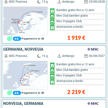
MSC Preziosa
13 g
Amburgo
29/08/2028
Bambini gratis fino a 12 anni
Mini Club bambini gratis
Msc Voyagers Club
Animazione a bordo
1 919 €
Pagamento in 4X
GERMANIA, NORVEGIA
MSC Preziosa
15 g
Amburgo
06/08/2027
Bambini gratis fino a 12 anni
Mini Club bambini gratis
Msc Voyagers Club
Animazione a bordo
2 219 €
Pagamento in 4X
NORVEGIA, GERMANIA