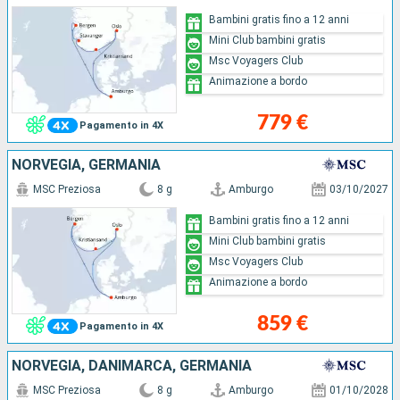
Bambini gratis fino a 12 anni
Mini Club bambini gratis
Msc Voyagers Club
Animazione a bordo
779 €
Pagamento in 4X
NORVEGIA, GERMANIA
MSC Preziosa
8 g
Amburgo
03/10/2027
Bambini gratis fino a 12 anni
Mini Club bambini gratis
Msc Voyagers Club
Animazione a bordo
859 €
Pagamento in 4X
NORVEGIA, DANIMARCA, GERMANIA
MSC Preziosa
8 g
Amburgo
01/10/2028