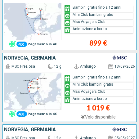
Bambini gratis fino a 12 anni
Mini Club bambini gratis
Msc Voyagers Club
Animazione a bordo
899 €
Pagamento in 4X
NORVEGIA, GERMANIA
MSC Preziosa
12 g
Amburgo
13/09/2026
Bambini gratis fino a 12 anni
Mini Club bambini gratis
Msc Voyagers Club
Animazione a bordo
1 019 €
Pagamento in 4X
Volo disponibile
NORVEGIA, GERMANIA
MSC Preziosa
12 g
Amburgo
05/05/2027