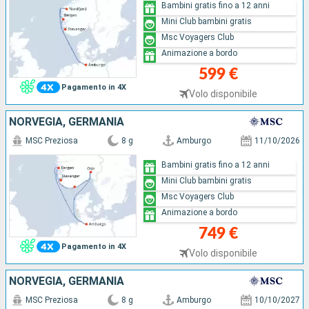
Bambini gratis fino a 12 anni
Mini Club bambini gratis
Msc Voyagers Club
Animazione a bordo
599 €
Pagamento in 4X
Volo disponibile
NORVEGIA, GERMANIA
MSC Preziosa
8 g
Amburgo
11/10/2026
Bambini gratis fino a 12 anni
Mini Club bambini gratis
Msc Voyagers Club
Animazione a bordo
749 €
Pagamento in 4X
Volo disponibile
NORVEGIA, GERMANIA
MSC Preziosa
8 g
Amburgo
10/10/2027