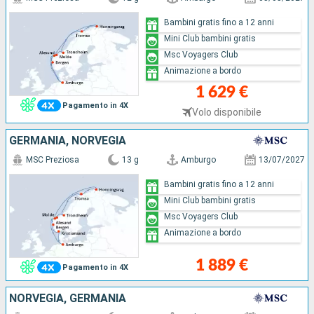
Bambini gratis fino a 12 anni
Mini Club bambini gratis
Msc Voyagers Club
Animazione a bordo
1 629 €
Pagamento in 4X
Volo disponibile
GERMANIA, NORVEGIA
MSC Preziosa
13 g
Amburgo
13/07/2027
Bambini gratis fino a 12 anni
Mini Club bambini gratis
Msc Voyagers Club
Animazione a bordo
1 889 €
Pagamento in 4X
NORVEGIA, GERMANIA