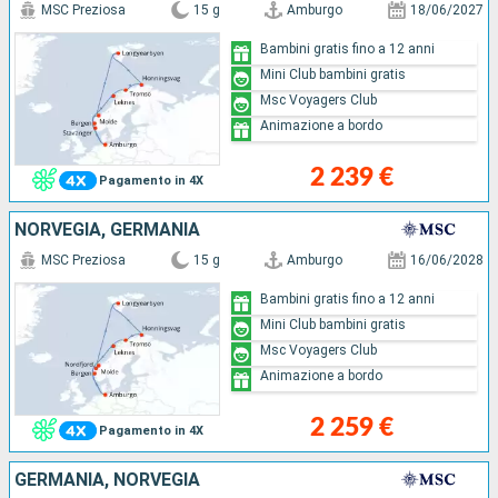
MSC Preziosa
15 g
Amburgo
18/06/2027
Bambini gratis fino a 12 anni
Mini Club bambini gratis
Msc Voyagers Club
Animazione a bordo
2 239 €
Pagamento in 4X
NORVEGIA, GERMANIA
MSC Preziosa
15 g
Amburgo
16/06/2028
Bambini gratis fino a 12 anni
Mini Club bambini gratis
Msc Voyagers Club
Animazione a bordo
2 259 €
Pagamento in 4X
GERMANIA, NORVEGIA