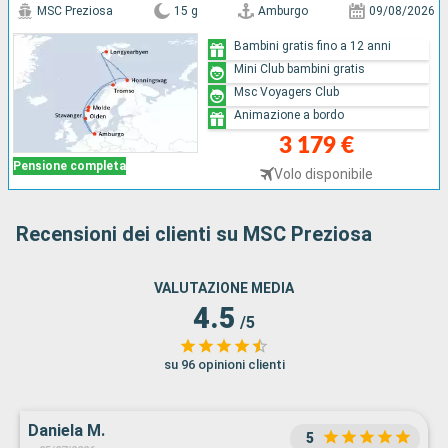
MSC Preziosa
15 g
Amburgo
09/08/2026
Bambini gratis fino a 12 anni
Mini Club bambini gratis
Msc Voyagers Club
Animazione a bordo
3 179 €
Pensione completa
Volo disponibile
Recensioni dei clienti su MSC Preziosa
VALUTAZIONE MEDIA
4.5
/5
su 96 opinioni clienti
Daniela M.
5