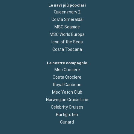
Le navi più popolari
Queen mary 2
Costa Smeralda
MSC Seaside
MSC World Europa
Icon of the Seas
Costa Toscana
Le nostre compagnie
Msc Crociere
Costa Crociere
Royal Caribean
Msc Yatch Club
Norwegian Cruise Line
Celebrity Cruises
Hurtigruten
Cunard