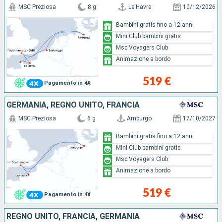
MSC Preziosa
8 g
Le Havre
10/12/2026
Bambini gratis fino a 12 anni
Mini Club bambini gratis
Msc Voyagers Club
Animazione a bordo
519 €
Pagamento in 4X
GERMANIA, REGNO UNITO, FRANCIA
MSC Preziosa
6 g
Amburgo
17/10/2027
Bambini gratis fino a 12 anni
Mini Club bambini gratis
Msc Voyagers Club
Animazione a bordo
519 €
Pagamento in 4X
REGNO UNITO, FRANCIA, GERMANIA