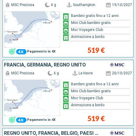
MSC Preziosa
6 g
Southampton
19/10/2027
Bambini gratis fino a 12 anni
Mini Club bambini gratis
Msc Voyagers Club
Animazione a bordo
519 €
Pagamento in 4X
FRANCIA, GERMANIA, REGNO UNITO
MSC Preziosa
6 g
Le Havre
20/10/2027
Bambini gratis fino a 12 anni
Mini Club bambini gratis
Msc Voyagers Club
Animazione a bordo
519 €
Pagamento in 4X
REGNO UNITO, FRANCIA, BELGIO, PAESI BASSI, GERMANIA