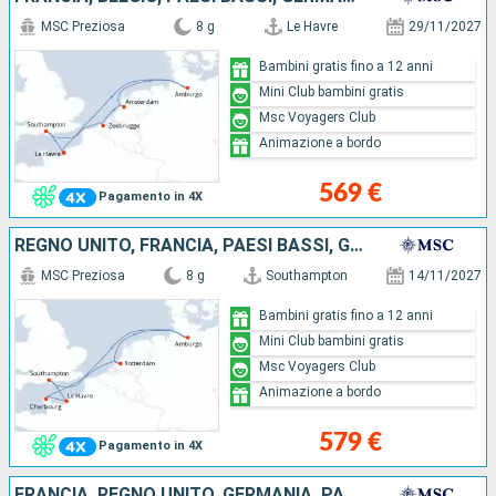
MSC Preziosa
8 g
Le Havre
29/11/2027
Bambini gratis fino a 12 anni
Mini Club bambini gratis
Msc Voyagers Club
Animazione a bordo
569 €
Pagamento in 4X
REGNO UNITO, FRANCIA, PAESI BASSI, GERMANIA
MSC Preziosa
8 g
Southampton
14/11/2027
Bambini gratis fino a 12 anni
Mini Club bambini gratis
Msc Voyagers Club
Animazione a bordo
579 €
Pagamento in 4X
FRANCIA, REGNO UNITO, GERMANIA, PAESI BASSI