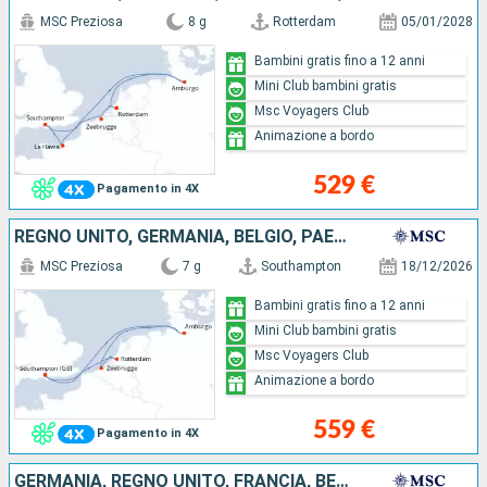
MSC Preziosa
8 g
Rotterdam
05/01/2028
Bambini gratis fino a 12 anni
Mini Club bambini gratis
Msc Voyagers Club
Animazione a bordo
529 €
Pagamento in 4X
REGNO UNITO, GERMANIA, BELGIO, PAESI BASSI
MSC Preziosa
7 g
Southampton
18/12/2026
Bambini gratis fino a 12 anni
Mini Club bambini gratis
Msc Voyagers Club
Animazione a bordo
559 €
Pagamento in 4X
GERMANIA, REGNO UNITO, FRANCIA, BELGIO, PAESI BASSI