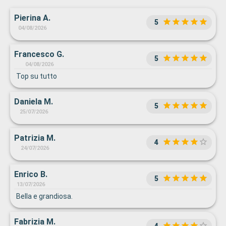
Pierina A.
5
04/08/2026
Francesco G.
5
04/08/2026
Top su tutto
Daniela M.
5
25/07/2026
Patrizia M.
4
24/07/2026
Enrico B.
5
13/07/2026
Bella e grandiosa.
Fabrizia M.
4