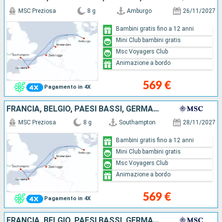
MSC Preziosa
8 g
Amburgo
26/11/2027
Bambini gratis fino a 12 anni
Mini Club bambini gratis
Msc Voyagers Club
Animazione a bordo
569 €
Pagamento in 4X
FRANCIA, BELGIO, PAESI BASSI, GERMANIA, REGNO UNITO
MSC Preziosa
8 g
Southampton
28/11/2027
Bambini gratis fino a 12 anni
Mini Club bambini gratis
Msc Voyagers Club
Animazione a bordo
569 €
Pagamento in 4X
FRANCIA, BELGIO, PAESI BASSI, GERMANIA, REGNO UNITO