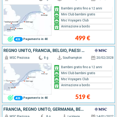
Bambini gratis fino a 12 anni
Mini Club bambini gratis
Msc Voyagers Club
Animazione a bordo
499 €
Pagamento in 4X
REGNO UNITO, FRANCIA, BELGIO, PAESI BASSI, GERMANIA
MSC Preziosa
8 g
Southampton
20/02/2028
Bambini gratis fino a 12 anni
Mini Club bambini gratis
Msc Voyagers Club
Animazione a bordo
519 €
Pagamento in 4X
FRANCIA, REGNO UNITO, GERMANIA, BELGIO, PAESI BASSI
MSC Preziosa
8 g
Le Havre
14/01/2027