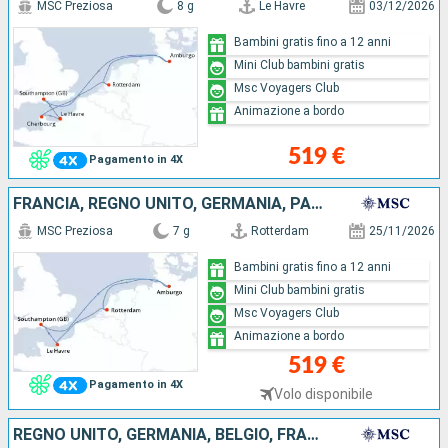
MSC Preziosa
8 g
Le Havre
03/12/2026
Bambini gratis fino a 12 anni
Mini Club bambini gratis
Msc Voyagers Club
Animazione a bordo
519 €
Pagamento in 4X
FRANCIA, REGNO UNITO, GERMANIA, PAESI BASSI
MSC Preziosa
7 g
Rotterdam
25/11/2026
Bambini gratis fino a 12 anni
Mini Club bambini gratis
Msc Voyagers Club
Animazione a bordo
519 €
Pagamento in 4X
Volo disponibile
REGNO UNITO, GERMANIA, BELGIO, FRANCIA