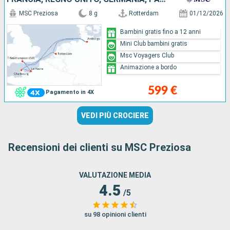
MSC Preziosa
8 g
Rotterdam
01/12/2026
Bambini gratis fino a 12 anni
Mini Club bambini gratis
Msc Voyagers Club
Animazione a bordo
599 €
Pagamento in 4X
VEDI PIÙ CROCIERE
Recensioni dei clienti su MSC Preziosa
VALUTAZIONE MEDIA
4.5
/5
su 98 opinioni clienti