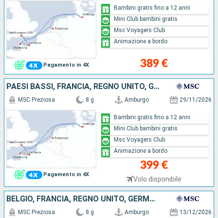
Bambini gratis fino a 12 anni
Mini Club bambini gratis
Msc Voyagers Club
Animazione a bordo
389 €
Pagamento in 4X
PAESI BASSI, FRANCIA, REGNO UNITO, GERMANIA
MSC Preziosa
8 g
Amburgo
29/11/2026
Bambini gratis fino a 12 anni
Mini Club bambini gratis
Msc Voyagers Club
Animazione a bordo
399 €
Pagamento in 4X
Volo disponibile
BELGIO, FRANCIA, REGNO UNITO, GERMANIA
MSC Preziosa
8 g
Amburgo
13/12/2026