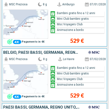
MSC Preziosa
8 g
Amburgo
07/01/2028
Bambini gratis fino a 12 anni
Mini Club bambini gratis
Msc Voyagers Club
Animazione a bordo
529 €
Pagamento in 4X
BELGIO, PAESI BASSI, GERMANIA, REGNO UNITO, FRANCIA
MSC Preziosa
8 g
Le Havre
07/02/2028
Bambini gratis fino a 12 anni
Mini Club bambini gratis
Msc Voyagers Club
Animazione a bordo
529 €
Pagamento in 4X
PAESI BASSI, GERMANIA, REGNO UNITO, FRANCIA, BELGIO