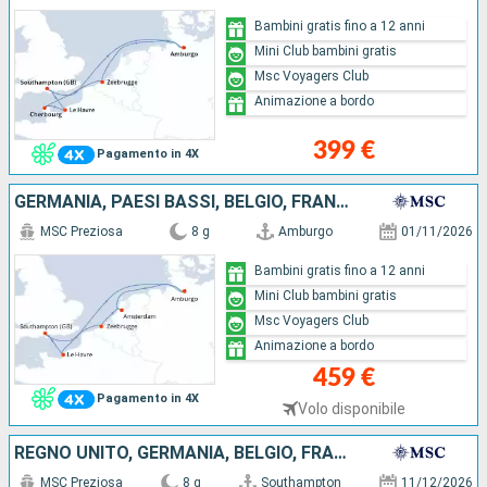
Bambini gratis fino a 12 anni
Mini Club bambini gratis
Msc Voyagers Club
Animazione a bordo
399 €
Pagamento in 4X
GERMANIA, PAESI BASSI, BELGIO, FRANCIA, REGNO UNITO
MSC Preziosa
8 g
Amburgo
01/11/2026
Bambini gratis fino a 12 anni
Mini Club bambini gratis
Msc Voyagers Club
Animazione a bordo
459 €
Pagamento in 4X
Volo disponibile
REGNO UNITO, GERMANIA, BELGIO, FRANCIA
MSC Preziosa
8 g
Southampton
11/12/2026