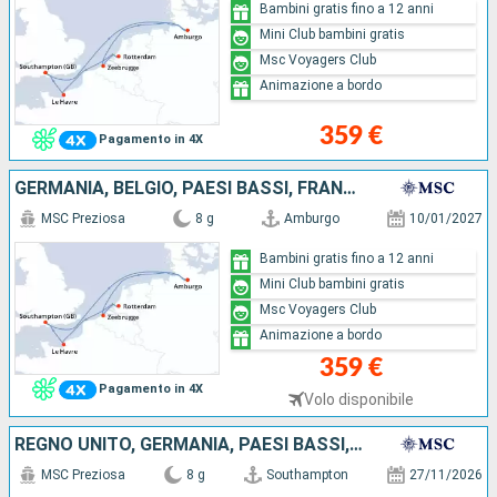
Bambini gratis fino a 12 anni
Mini Club bambini gratis
Msc Voyagers Club
Animazione a bordo
359 €
Pagamento in 4X
GERMANIA, BELGIO, PAESI BASSI, FRANCIA, REGNO UNITO
MSC Preziosa
8 g
Amburgo
10/01/2027
Bambini gratis fino a 12 anni
Mini Club bambini gratis
Msc Voyagers Club
Animazione a bordo
359 €
Pagamento in 4X
Volo disponibile
REGNO UNITO, GERMANIA, PAESI BASSI, FRANCIA
MSC Preziosa
8 g
Southampton
27/11/2026