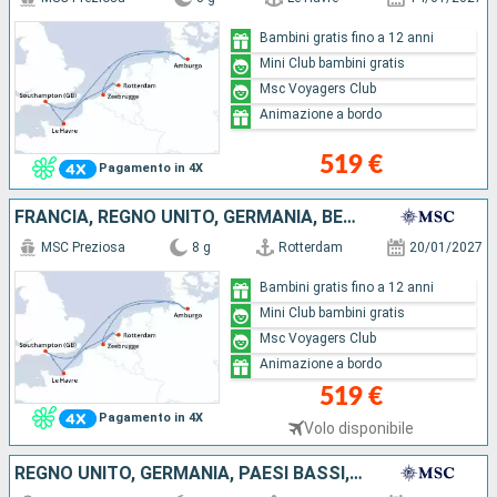
Bambini gratis fino a 12 anni
Mini Club bambini gratis
Msc Voyagers Club
Animazione a bordo
519 €
Pagamento in 4X
FRANCIA, REGNO UNITO, GERMANIA, BELGIO, PAESI BASSI
MSC Preziosa
8 g
Rotterdam
20/01/2027
Bambini gratis fino a 12 anni
Mini Club bambini gratis
Msc Voyagers Club
Animazione a bordo
519 €
Pagamento in 4X
Volo disponibile
REGNO UNITO, GERMANIA, PAESI BASSI, FRANCIA