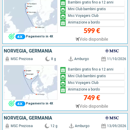
Bambini gratis fino a 12 anni
Mini Club bambini gratis
Msc Voyagers Club
Animazione a bordo
599 €
Pagamento in 4X
Volo disponibile
NORVEGIA, GERMANIA
MSC Preziosa
8 g
Amburgo
11/10/2026
Bambini gratis fino a 12 anni
Mini Club bambini gratis
Msc Voyagers Club
Animazione a bordo
749 €
Pagamento in 4X
Volo disponibile
NORVEGIA, GERMANIA
MSC Preziosa
12 g
Amburgo
13/09/2026