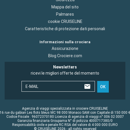
Mappa del sito
Palmares
cookie CRUISELINE
Caratteristiche di protezione dati personali
Informazioni sulla crociera
Assicurazione
Blog Crociere.com
Newsletters
ricevi le migliori offerte del momento
E-MAIL
OK
Agenzia di viaggi specializzata in crociere CRUISELINE
16 rue du gabian Les flots bleus MC 98 000 Monaco SAM con Capitale di 150 000 
Codice Fiscale : 96072370180 Licenza di agenzia di viaggi n° 006 02 0007
Garanzia finanziaria Groupama N° di polizza 4000717380/0
Responsabilità civile e penale RC RSA del valore di 4 000 000 EURO
© CRUISELINE 2026 - all rights reserved