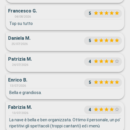
Francesco G.
5
04/08/2026
Top su tutto
Daniela M.
5
25/07/2026
Patrizia M.
4
24/07/2026
Enrico B.
5
13/07/2026
Bella e grandiosa.
Fabrizia M.
4
13/07/2026
La nave è bella e ben organizzata. Ottimo il personale, un po'
ripetitivi gli spettacoli (troppi cantanti) ed i menù