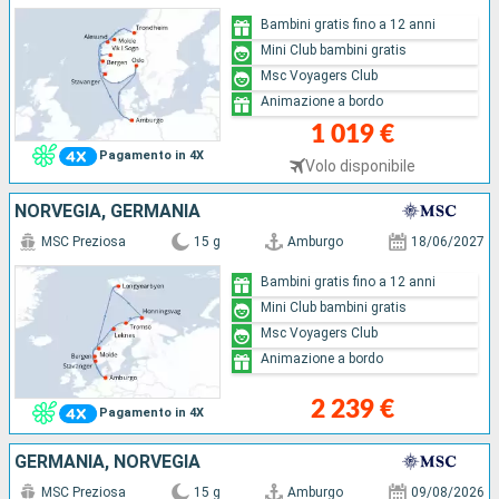
Bambini gratis fino a 12 anni
Mini Club bambini gratis
Msc Voyagers Club
Animazione a bordo
1 019 €
Pagamento in 4X
Volo disponibile
NORVEGIA, GERMANIA
MSC Preziosa
15 g
Amburgo
18/06/2027
Bambini gratis fino a 12 anni
Mini Club bambini gratis
Msc Voyagers Club
Animazione a bordo
2 239 €
Pagamento in 4X
GERMANIA, NORVEGIA
MSC Preziosa
15 g
Amburgo
09/08/2026