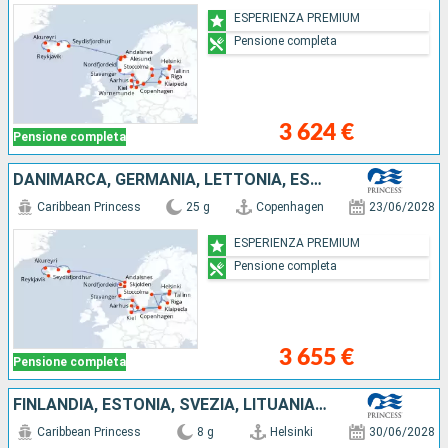
ESPERIENZA PREMIUM
Pensione completa
3 624 €
Pensione completa
DANIMARCA, GERMANIA, LETTONIA, ESTONIA, FINLANDIA, SVEZIA, LITUANIA, NORVEGIA, ISLANDA
Caribbean Princess
25 g
Copenhagen
23/06/2028
ESPERIENZA PREMIUM
Pensione completa
3 655 €
Pensione completa
FINLANDIA, ESTONIA, SVEZIA, LITUANIA, GERMANIA, DANIMARCA
Caribbean Princess
8 g
Helsinki
30/06/2028