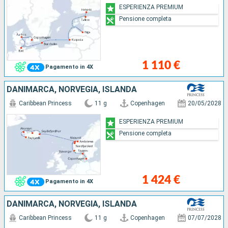
ESPERIENZA PREMIUM
Pensione completa
1 110 €
Pagamento in 4X
DANIMARCA, NORVEGIA, ISLANDA
Caribbean Princess
11 g
Copenhagen
20/05/2028
ESPERIENZA PREMIUM
Pensione completa
1 424 €
Pagamento in 4X
DANIMARCA, NORVEGIA, ISLANDA
Caribbean Princess
11 g
Copenhagen
07/07/2028