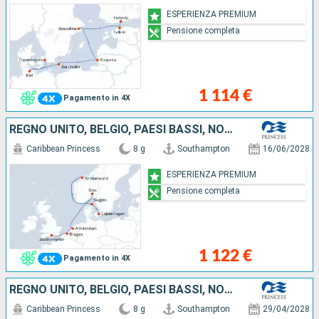
ESPERIENZA PREMIUM
Pensione completa
1 114 €
Pagamento in 4X
REGNO UNITO, BELGIO, PAESI BASSI, NORVEGIA, DANIMARCA
Caribbean Princess
8 g
Southampton
16/06/2028
ESPERIENZA PREMIUM
Pensione completa
1 122 €
Pagamento in 4X
REGNO UNITO, BELGIO, PAESI BASSI, NORVEGIA, DANIMARCA
Caribbean Princess
8 g
Southampton
29/04/2028