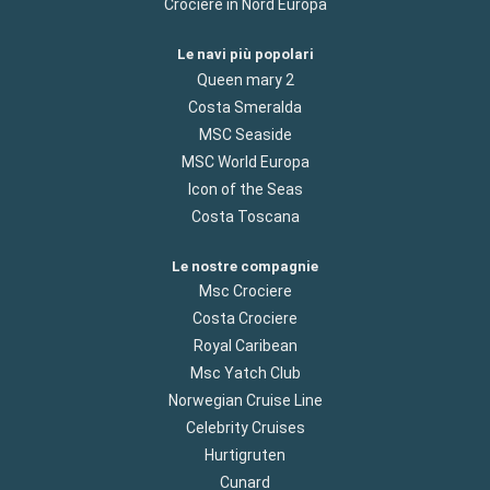
Crociere in Nord Europa
Le navi più popolari
Queen mary 2
Costa Smeralda
MSC Seaside
MSC World Europa
Icon of the Seas
Costa Toscana
Le nostre compagnie
Msc Crociere
Costa Crociere
Royal Caribean
Msc Yatch Club
Norwegian Cruise Line
Celebrity Cruises
Hurtigruten
Cunard