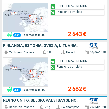
ESPERIENZA PREMIUM
Pensione completa
2 643 €
Pagamento in 4X
FINLANDIA, ESTONIA, SVEZIA, LITUANIA, GERMANIA, DANIMARCA, NORVEGIA, ISLANDA
Caribbean Princess
18 g
Helsinki
30/06/2028
ESPERIENZA PREMIUM
Pensione completa
2 662 €
Pagamento in 4X
REGNO UNITO, BELGIO, PAESI BASSI, NORVEGIA, DANIMARCA, LITUANIA, LETTONIA, FINLANDIA, ESTONIA, SVEZIA, GERMANIA
Caribbean Princess
22 g
Southampton
29/04/2028