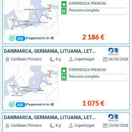
ESPERIENZA PREMIUM
Pensione completa
2 186 €
Pagamento in 4X
DANIMARCA, GERMANIA, LITUANIA, LETTONIA, ESTONIA, FINLANDIA
Caribbean Princess
8 g
Copenhagen
06/05/2028
ESPERIENZA PREMIUM
Pensione completa
1 075 €
Pagamento in 4X
DANIMARCA, GERMANIA, LITUANIA, LETTONIA, ESTONIA, FINLANDIA
Caribbean Princess
8 g
Copenhagen
23/06/2028