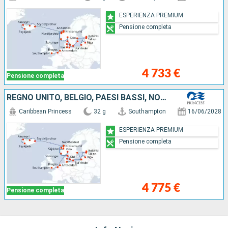
ESPERIENZA PREMIUM
Pensione completa
4 733 €
Pensione completa
REGNO UNITO, BELGIO, PAESI BASSI, NORVEGIA, DANIMARCA, LITUANIA, LETTONIA, FINLANDIA, ESTONIA, SVEZIA, GERMANIA, ISLANDA
Caribbean Princess
32 g
Southampton
16/06/2028
ESPERIENZA PREMIUM
Pensione completa
4 775 €
Pensione completa