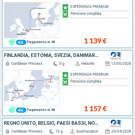
ESPERIENZA PREMIUM
Pensione completa
1 139 €
Pagamento in 4X
FINLANDIA, ESTONIA, SVEZIA, DANIMARCA, GERMANIA
Caribbean Princess
8 g
Helsinki
13/05/2028
ESPERIENZA PREMIUM
Pensione completa
1 157 €
Pagamento in 4X
REGNO UNITO, BELGIO, PAESI BASSI, NORVEGIA, DANIMARCA, GERMANIA, LITUANIA, LETTONIA, ESTONIA, FINLANDIA
Caribbean Princess
15 g
Southampton
29/04/2028