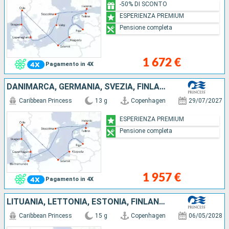
-50% DI SCONTO
ESPERIENZA PREMIUM
Pensione completa
1 672 €
Pagamento in 4X
DANIMARCA, GERMANIA, SVEZIA, FINLANDIA, ESTONIA, LETTONIA, LITUANIA, POLONIA, NORVEGIA
Caribbean Princess
13 g
Copenhagen
29/07/2027
ESPERIENZA PREMIUM
Pensione completa
1 957 €
Pagamento in 4X
LITUANIA, LETTONIA, ESTONIA, FINLANDIA, SVEZIA, DANIMARCA, GERMANIA
Caribbean Princess
15 g
Copenhagen
06/05/2028