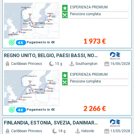
ESPERIENZA PREMIUM
Pensione completa
1 973 €
Pagamento in 4X
REGNO UNITO, BELGIO, PAESI BASSI, NORVEGIA, GERMANIA, DANIMARCA, LITUANIA, LETTONIA, ESTONIA, FINLANDIA
Caribbean Princess
15 g
Southampton
16/06/2028
ESPERIENZA PREMIUM
Pensione completa
2 266 €
Pagamento in 4X
FINLANDIA, ESTONIA, SVEZIA, DANIMARCA, GERMANIA, NORVEGIA, ISLANDA
Caribbean Princess
18 g
Helsinki
13/05/2028