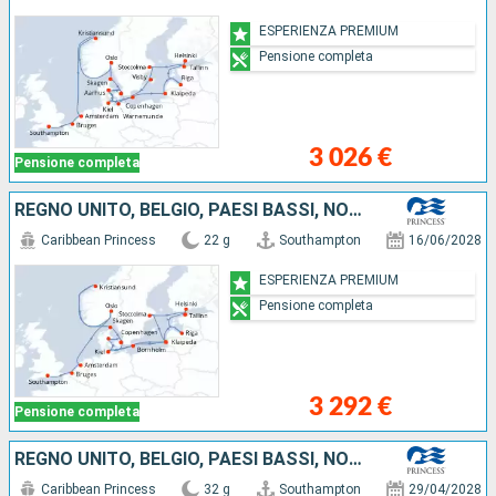
ESPERIENZA PREMIUM
Pensione completa
3 026 €
Pensione completa
REGNO UNITO, BELGIO, PAESI BASSI, NORVEGIA, GERMANIA, LITUANIA, LETTONIA, FINLANDIA, ESTONIA, SVEZIA, DANIMARCA
Caribbean Princess
22 g
Southampton
16/06/2028
ESPERIENZA PREMIUM
Pensione completa
3 292 €
Pensione completa
REGNO UNITO, BELGIO, PAESI BASSI, NORVEGIA, GERMANIA, LITUANIA, LETTONIA, FINLANDIA, ESTONIA, SVEZIA, DANIMARCA, ISLANDA
Caribbean Princess
32 g
Southampton
29/04/2028