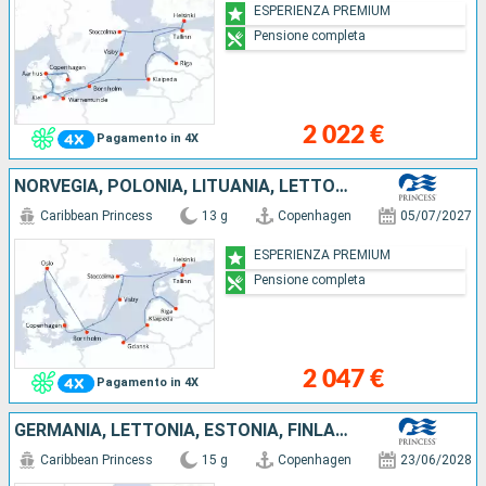
ESPERIENZA PREMIUM
Pensione completa
2 022 €
Pagamento in 4X
NORVEGIA, POLONIA, LITUANIA, LETTONIA, FINLANDIA, ESTONIA, SVEZIA, DANIMARCA
Caribbean Princess
13 g
Copenhagen
05/07/2027
ESPERIENZA PREMIUM
Pensione completa
2 047 €
Pagamento in 4X
GERMANIA, LETTONIA, ESTONIA, FINLANDIA, SVEZIA, LITUANIA, DANIMARCA
Caribbean Princess
15 g
Copenhagen
23/06/2028