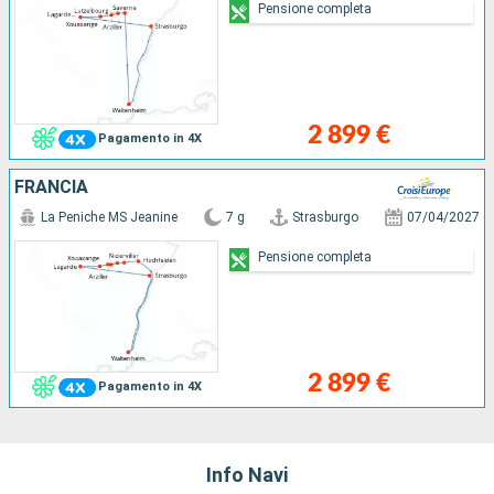
Pensione completa
2 899 €
Pagamento in 4X
FRANCIA
La Peniche MS Jeanine
7 g
Strasburgo
07/04/2027
Pensione completa
2 899 €
Pagamento in 4X
Info Navi