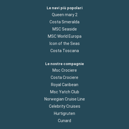
Le navi più popolari
Queen mary 2
Costa Smeralda
MSC Seaside
MSC World Europa
Icon of the Seas
Costa Toscana
Le nostre compagnie
Msc Crociere
Costa Crociere
Royal Caribean
Msc Yatch Club
Norwegian Cruise Line
Celebrity Cruises
Hurtigruten
Cunard