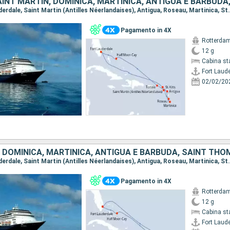
Pagamento in 4X
Rotterda
12 g
Cabina st
Fort Laud
02/02/20
Pagamento in 4X
Rotterda
12 g
Cabina st
Fort Laud