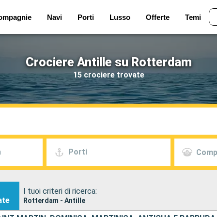
ompagnie
Navi
Porti
Lusso
Offerte
Temi
Crociere Antille su Rotterdam
15 crociere trovate
a
Porti
Comp
I tuoi criteri di ricerca:
ate
Rotterdam - Antille