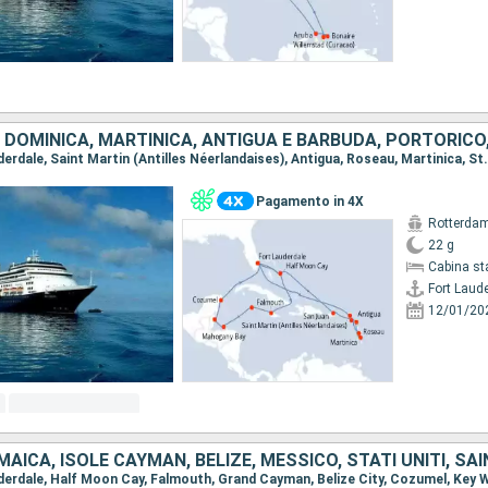
Pagamento in 4X
Rotterda
22 g
Cabina st
Fort Laud
12/01/20