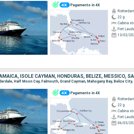
Pagamento in 4X
Rotterda
22 g
Cabina st
Fort Laud
13/02/20
Pagamento in 4X
Rotterda
22 g
Cabina st
Fort Laud
06/03/20