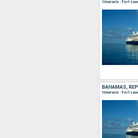
BAHAMAS, REPU
Itinerario : Fort L