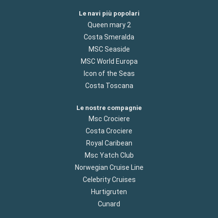
Le navi più popolari
Queen mary 2
Costa Smeralda
MSC Seaside
MSC World Europa
Icon of the Seas
Costa Toscana
Le nostre compagnie
Msc Crociere
Costa Crociere
Royal Caribean
Msc Yatch Club
Norwegian Cruise Line
Celebrity Cruises
Hurtigruten
Cunard