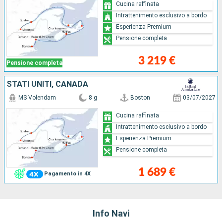
Cucina raffinata
Intrattenimento esclusivo a bordo
Esperienza Premium
Pensione completa
3 219 €
Pensione completa
STATI UNITI, CANADA
MS Volendam
8 g
Boston
03/07/2027
Cucina raffinata
Intrattenimento esclusivo a bordo
Esperienza Premium
Pensione completa
1 689 €
Pagamento in 4X
Info Navi