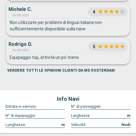
Michele C.
4
26/08/2023
Non utilizzate per problemi di lingua italiana non
sufficientemente disponibile sulla nave
Rodrigo D.
5
26/08/2023
Equipaggio top, attività un po' meno
VERDERE TUTTI LE OPINIONI CLIENTI DA MS OOSTERDAM
Info Navi
Entrata in servizio:
N° di passeggeri:
N° di equipaggio:
Larghezza:
m
Lunghezza:
m
Velocità:
Nodi