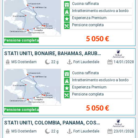
Cucina raffinata
Intrattenimento esclusivo a bordo
Esperienza Premium
Pensione completa
5 050 €
Pensione completa
STATI UNITI, BONAIRE, BAHAMAS, ARUBA, COLOMBIA, PANAMA, COSTA RICA, ISOLE CAYMAN
MS Oosterdam
22 g
Fort Lauderdale
14/01/2028
Cucina raffinata
Intrattenimento esclusivo a bordo
Esperienza Premium
Pensione completa
5 050 €
Pensione completa
STATI UNITI, COLOMBIA, PANAMA, COSTA RICA, ISOLE CAYMAN, BONAIRE, ARUBA, BAHAMAS
MS Oosterdam
22 g
Fort Lauderdale
23/01/2028