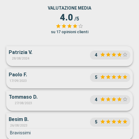
VALUTAZIONE MEDIA
4.0
/5
su 17 opinioni clienti
Patrizia V.
4
28/08/2024
Paolo F.
5
17/09/2023
Tommaso D.
4
27/08/2023
Besim B.
5
26/08/2023
Bravissimi