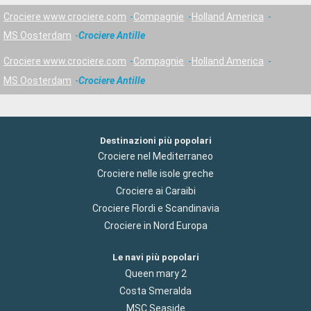
Crociere www.crociere.com
Compagnie
Holland America
MS Oosterdam
Crociere Antille
Crociere www.crociere.com
Compagnie
Holland America
MS Oosterdam
Crociere Antille
Destinazioni più popolari
Crociere nel Mediterraneo
Crociere nelle isole greche
Crociere ai Caraibi
Crociere Flordi e Scandinavia
Crociere in Nord Europa
Le navi più popolari
Queen mary 2
Costa Smeralda
MSC Seaside