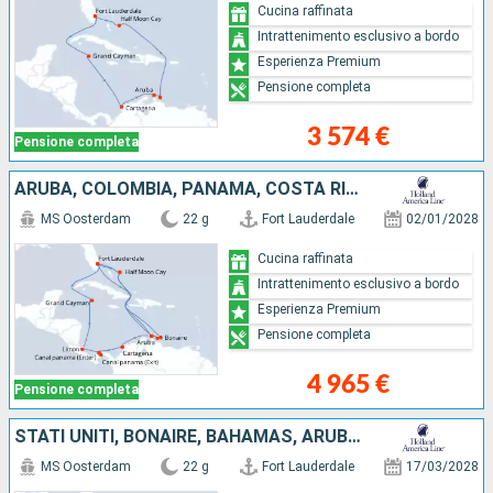
Cucina raffinata
Intrattenimento esclusivo a bordo
Esperienza Premium
Pensione completa
3 574 €
Pensione completa
ARUBA, COLOMBIA, PANAMA, COSTA RICA, ISOLE CAYMAN, STATI UNITI, BONAIRE, BAHAMAS
MS Oosterdam
22 g
Fort Lauderdale
02/01/2028
Cucina raffinata
Intrattenimento esclusivo a bordo
Esperienza Premium
Pensione completa
4 965 €
Pensione completa
STATI UNITI, BONAIRE, BAHAMAS, ARUBA, COLOMBIA, PANAMA, COSTA RICA, ISOLE CAYMAN
MS Oosterdam
22 g
Fort Lauderdale
17/03/2028