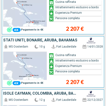
Cucina raffinata
Intrattenimento esclusivo a bordo
Esperienza Premium
Pensione completa
2 207 €
Pagamento in 4X
STATI UNITI, BONAIRE, ARUBA, BAHAMAS
MS Oosterdam
10 g
Fort Lauderdale
14/01/2028
Cucina raffinata
Intrattenimento esclusivo a bordo
Esperienza Premium
Pensione completa
2 207 €
Pagamento in 4X
ISOLE CAYMAN, COLOMBIA, ARUBA, BAHAMAS, STATI UNITI
MS Oosterdam
12 g
Fort Lauderdale
22/12/2027