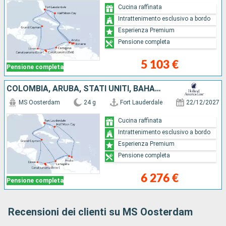
Cucina raffinata
Intrattenimento esclusivo a bordo
Esperienza Premium
Pensione completa
5 103 €
Pensione completa
COLOMBIA, ARUBA, STATI UNITI, BAHAMAS, PANAMA, COSTA RICA, ISOLE CAYMAN
MS Oosterdam
24 g
Fort Lauderdale
22/12/2027
Cucina raffinata
Intrattenimento esclusivo a bordo
Esperienza Premium
Pensione completa
6 276 €
Pensione completa
Recensioni dei clienti su MS Oosterdam