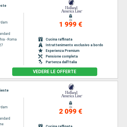
este
da
rdam
1 999 €
andard
chia - Roma
Cucina raffinata
27
Intrattenimento esclusivo a bordo
Esperienza Premium
Pensione completa
Partenza dall'Italia
VEDERE LE OFFERTE
rieste
rdam
da
2 099 €
andard
ene
Cucina raffinata