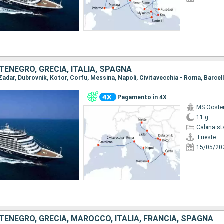
ENEGRO, GRECIA, ITALIA, SPAGNA
, Zadar, Dubrovnik, Kotor, Corfu, Messina, Napoli, Civitavecchia - Roma, Barcel
Pagamento in 4X
MS Ooste
11 g
Cabina st
Trieste
15/05/20
ENEGRO, GRECIA, MAROCCO, ITALIA, FRANCIA, SPAGNA