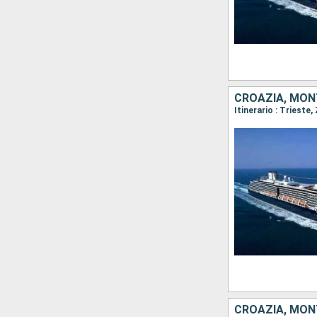
CROAZIA, MONT
Itinerario : Trieste
CROAZIA, MONT