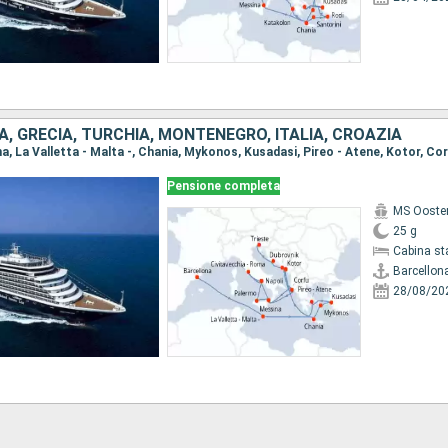
, GRECIA, TURCHIA, MONTENEGRO, ITALIA, CROAZIA
Pensione completa
MS Ooste
25 g
Cabina st
Barcellon
28/08/20