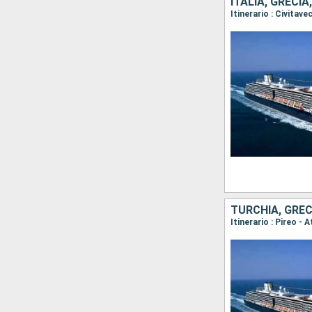
ITALIA, GRECI
Itinerario : Civitav
TURCHIA, GREC
Itinerario : Pireo -