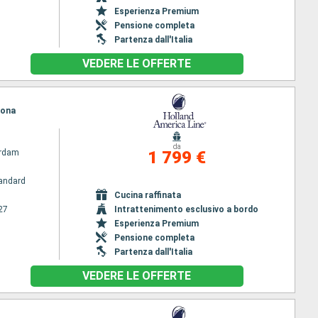
Esperienza Premium
Pensione completa
Partenza dall'Italia
VEDERE LE OFFERTE
lona
da
rdam
1 799 €
andard
Cucina raffinata
27
Intrattenimento esclusivo a bordo
Esperienza Premium
Pensione completa
Partenza dall'Italia
VEDERE LE OFFERTE