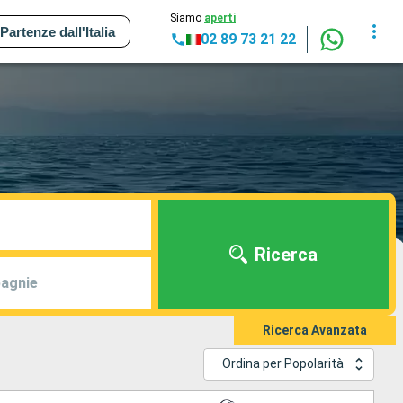
Siamo
aperti
Partenze dall'Italia
02 89 73 21 22
Ricerca
agnie
Ricerca Avanzata
Ordina per Popolarità