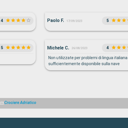
Paolo F.
4
5
17/09/2023
Michele C.
5
4
26/08/2023
Non utilizzate per problemi di lingua italian
sufficientemente disponibile sulla nave
am
Crociere Adriatico