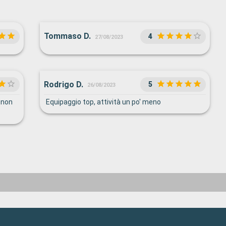
Tommaso D.
4
27/08/2023
Rodrigo D.
5
26/08/2023
a non
Equipaggio top, attività un po' meno