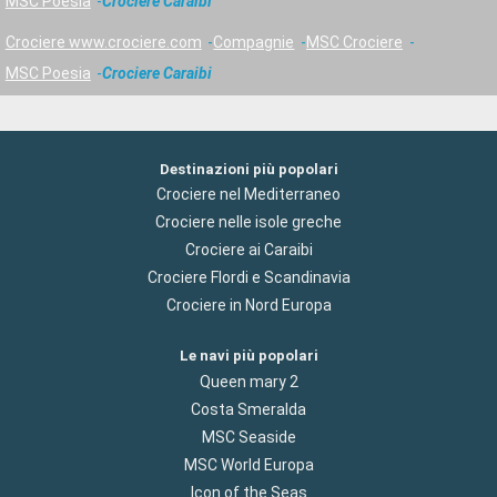
MSC Poesia
Crociere Caraibi
Crociere www.crociere.com
Compagnie
MSC Crociere
MSC Poesia
Crociere Caraibi
Destinazioni più popolari
Crociere nel Mediterraneo
Crociere nelle isole greche
Crociere ai Caraibi
Crociere Flordi e Scandinavia
Crociere in Nord Europa
Le navi più popolari
Queen mary 2
Costa Smeralda
MSC Seaside
MSC World Europa
Icon of the Seas