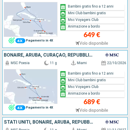
Bambini gratis fino a 12 anni
Mini Club bambini gratis
Msc Voyagers Club
Animazione a bordo
649 €
Pagamento in 4X
Volo disponibile
BONAIRE, ARUBA, CURAÇAO, REPUBBLICA DOMINICANA, GIAMAICA, STATI UNITI
MSC Poesia
11 g
Miami
22/10/2026
Bambini gratis fino a 12 anni
Mini Club bambini gratis
Msc Voyagers Club
Animazione a bordo
689 €
Pagamento in 4X
Volo disponibile
STATI UNITI, BONAIRE, ARUBA, REPUBBLICA DOMINICANA, GIAMAICA, ISOLE CAYMAN