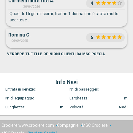
Carmela laura rita A.
4
30/04/2026
Quasi tutti gentilissimi, tranne 1 donna che è stata molto
scortese .
Romina C.
5
06/09/2025
VERDERE TUTTI LE OPINIONI CLIENTI DA MSC POESIA
Info Navi
Entrata in servizio:
N° di passeggeri:
N° di equipaggio:
Larghezza:
m
Lunghezza:
m
Velocità:
Nodi
Crociere www.crociere.com
Compagnie
MSC Crociere