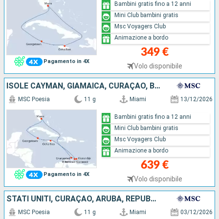
Bambini gratis fino a 12 anni
Mini Club bambini gratis
Msc Voyagers Club
Animazione a bordo
349 €
Pagamento in 4X
Volo disponibile
ISOLE CAYMAN, GIAMAICA, CURAÇAO, BONAIRE, ARUBA, STATI UNITI
MSC Poesia
11 g
Miami
13/12/2026
Bambini gratis fino a 12 anni
Mini Club bambini gratis
Msc Voyagers Club
Animazione a bordo
639 €
Pagamento in 4X
Volo disponibile
STATI UNITI, CURAÇAO, ARUBA, REPUBBLICA DOMINICANA, GIAMAICA, ISOLE CAYMAN
MSC Poesia
11 g
Miami
03/12/2026