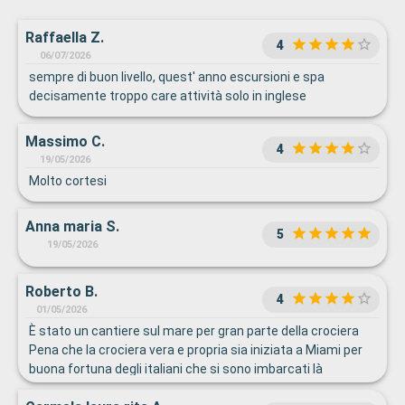
Raffaella Z.
4
06/07/2026
sempre di buon livello, quest' anno escursioni e spa
decisamente troppo care attività solo in inglese
Massimo C.
4
19/05/2026
Molto cortesi
Anna maria S.
5
19/05/2026
Roberto B.
4
01/05/2026
È stato un cantiere sul mare per gran parte della crociera
Pena che la crociera vera e propria sia iniziata a Miami per
buona fortuna degli italiani che si sono imbarcati là