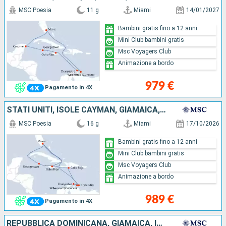
MSC Poesia
11 g
Miami
14/01/2027
Bambini gratis fino a 12 anni
Mini Club bambini gratis
Msc Voyagers Club
Animazione a bordo
979 €
Pagamento in 4X
STATI UNITI, ISOLE CAYMAN, GIAMAICA, BONAIRE, ARUBA, CURAÇAO, REPUBBLICA DOMINICANA
MSC Poesia
16 g
Miami
17/10/2026
Bambini gratis fino a 12 anni
Mini Club bambini gratis
Msc Voyagers Club
Animazione a bordo
989 €
Pagamento in 4X
REPUBBLICA DOMINICANA, GIAMAICA, ISOLE CAYMAN, CURAÇAO, BONAIRE, ARUBA, STATI UNITI