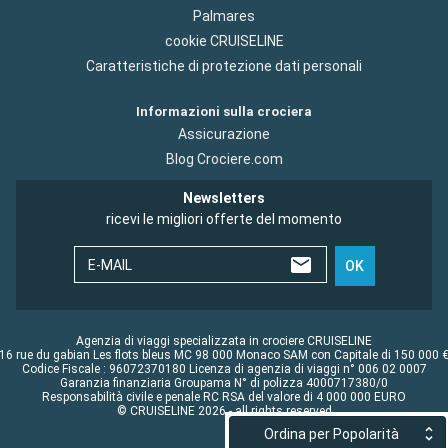
Palmares
cookie CRUISELINE
Caratteristiche di protezione dati personali
Informazioni sulla crociera
Assicurazione
Blog Crociere.com
Newsletters
ricevi le migliori offerte del momento
E-MAIL
OK
Agenzia di viaggi specializzata in crociere CRUISELINE
16 rue du gabian Les flots bleus MC 98 000 Monaco SAM con Capitale di 150 000 
Codice Fiscale : 96072370180 Licenza di agenzia di viaggi n° 006 02 0007
Garanzia finanziaria Groupama N° di polizza 4000717380/0
Responsabilità civile e penale RC RSA del valore di 4 000 000 EURO
© CRUISELINE 2026 - all rights reserved
Ordina per Popolarità