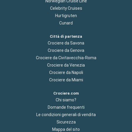
Norwegian Cruise Line
Celebrity Cruises
Hurtigruten
Cunard
Città di partenza
Crociere da Savona
Crociere da Genova
Crociere da Civitavecchia-Roma
Crociere da Venezia
Crociere da Napoli
Crociere da Miami
Crociere.com
Chi siamo?
Domande frequenti
Le condizioni generali di vendita
Sicurezza
Mappa del sito