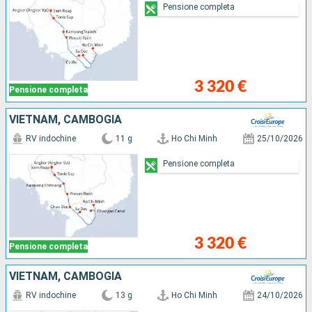
Pensione completa
3 320 €
Pensione completa
VIETNAM, CAMBOGIA
RV indochine
11 g
Ho Chi Minh
25/10/2026
Pensione completa
3 320 €
Pensione completa
VIETNAM, CAMBOGIA
RV indochine
13 g
Ho Chi Minh
24/10/2026