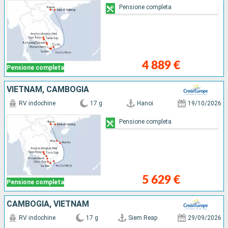
Pensione completa
4 889 €
Pensione completa
VIETNAM, CAMBOGIA
RV indochine
17 g
Hanoi
19/10/2026
Pensione completa
5 629 €
Pensione completa
CAMBOGIA, VIETNAM
RV indochine
17 g
Siem Reap
29/09/2026