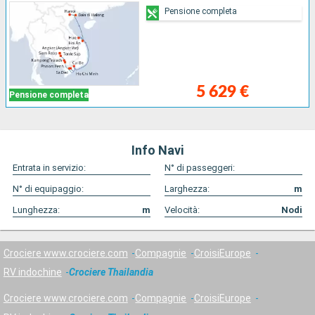
Pensione completa
5 629 €
Pensione completa
Info Navi
Entrata in servizio:
N° di passeggeri:
N° di equipaggio:
Larghezza:
m
Lunghezza:
m
Velocità:
Nodi
Crociere www.crociere.com
Compagnie
CroisiEurope
RV indochine
Crociere Thailandia
Crociere www.crociere.com
Compagnie
CroisiEurope