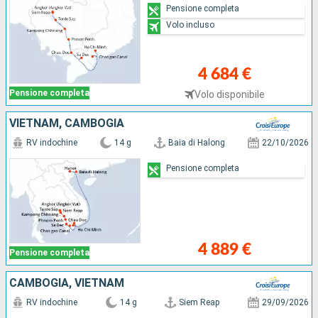
Pensione completa
Volo incluso
4 684 €
Pensione completa
Volo disponibile
VIETNAM, CAMBOGIA
RV indochine
14 g
Baia di Halong
22/10/2026
Pensione completa
4 889 €
Pensione completa
CAMBOGIA, VIETNAM
RV indochine
14 g
Siem Reap
29/09/2026