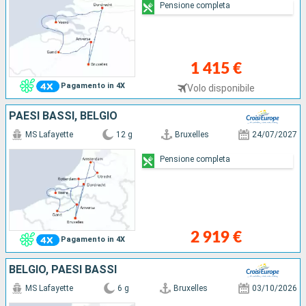
Pensione completa
1 415 €
Pagamento in 4X
Volo disponibile
PAESI BASSI, BELGIO
MS Lafayette
12 g
Bruxelles
24/07/2027
Pensione completa
2 919 €
Pagamento in 4X
BELGIO, PAESI BASSI
MS Lafayette
6 g
Bruxelles
03/10/2026