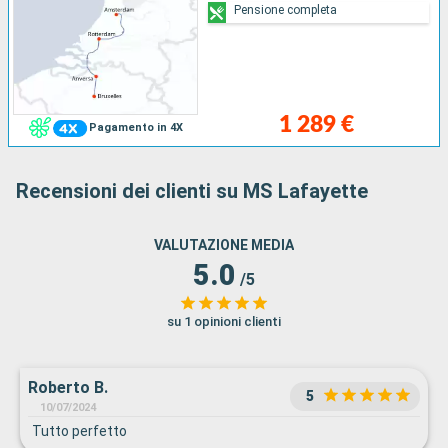
Pensione completa
1 289 €
Pagamento in 4X
Recensioni dei clienti su MS Lafayette
VALUTAZIONE MEDIA
5.0
/5
su 1 opinioni clienti
Roberto B.
5
10/07/2024
Tutto perfetto