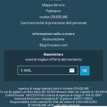
Mappa del sito
Palmares
cookie CRUISELINE
Caratteristiche di protezione dati personali
Informazioni sulla crociera
Assicurazione
Blog Crociere.com
Newsletters
ricevi le migliori offerte del momento
E-MAIL
OK
Agenzia di viaggi specializzata in crociere CRUISELINE
16 rue du gabian Les flots bleus MC 98 000 Monaco SAM con Capitale di 150 000 
Codice Fiscale : 96072370180 Licenza di agenzia di viaggi n° 006 02 0007
Garanzia finanziaria Groupama N° di polizza 4000717380/0
Responsabilità civile e penale RC RSA del valore di 4 000 000 EURO
© CRUISELINE 2026 - all rights reserved