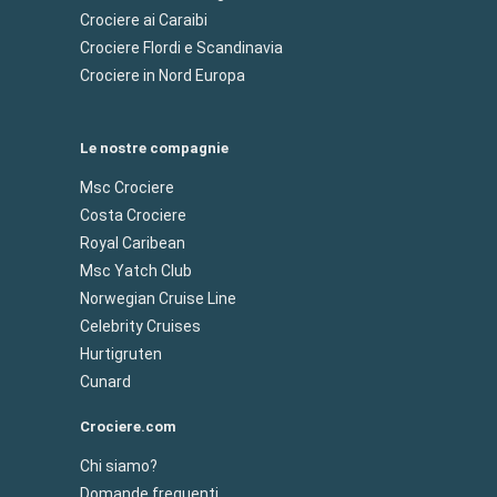
Crociere ai Caraibi
Crociere Flordi e Scandinavia
Crociere in Nord Europa
Le nostre compagnie
Msc Crociere
Costa Crociere
Royal Caribean
Msc Yatch Club
Norwegian Cruise Line
Celebrity Cruises
Hurtigruten
Cunard
Crociere.com
Chi siamo?
Domande frequenti