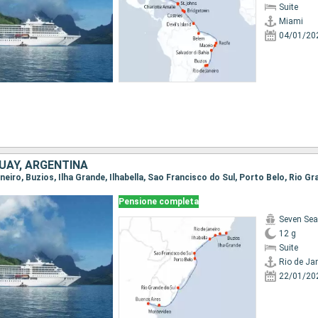
Suite
Miami
04/01/20
UAY, ARGENTINA
Pensione completa
Seven Sea
12 g
Suite
Rio de Ja
22/01/20