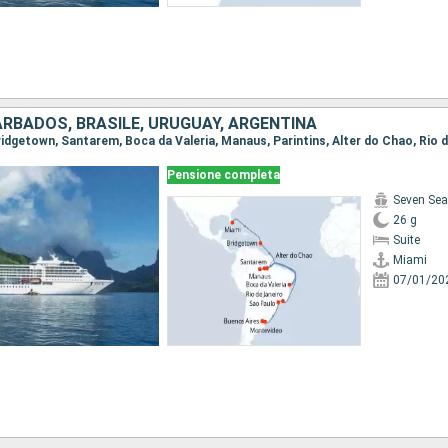
BARBADOS, BRASILE, URUGUAY, ARGENTINA
Pensione completa
Seven Sea
26 g
Suite
Miami
07/01/20