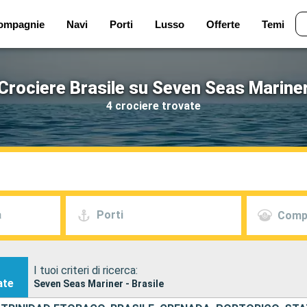
ompagnie
Navi
Porti
Lusso
Offerte
Temi
Crociere Brasile su Seven Seas Marine
4 crociere trovate
a
Porti
Comp
I tuoi criteri di ricerca:
ate
Seven Seas Mariner - Brasile