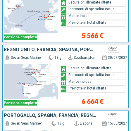
Escursioni illimitate offerte
Ristoranti di specialità inclusi
Mance incluse
Pre-notte in hotel offerta
5 566 €
Pensione completa
REGNO UNITO, FRANCIA, SPAGNA, PORTOGALLO
Seven Seas Mariner
13 g
Southampton
30/07/2027
Escursioni illimitate offerte
Ristoranti di specialità inclusi
Mance incluse
Pre-notte in hotel offerta
6 664 €
Pensione completa
PORTOGALLO, SPAGNA, FRANCIA, REGNO UNITO
Seven Seas Mariner
13 g
Lisbona
15/05/2027