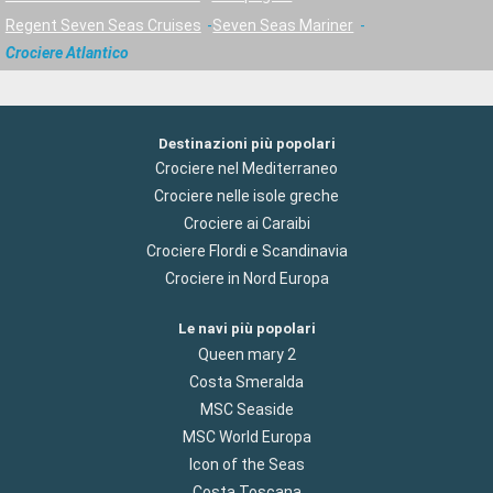
Regent Seven Seas Cruises
Seven Seas Mariner
Crociere Atlantico
Destinazioni più popolari
Crociere nel Mediterraneo
Crociere nelle isole greche
Crociere ai Caraibi
Crociere Flordi e Scandinavia
Crociere in Nord Europa
Le navi più popolari
Queen mary 2
Costa Smeralda
MSC Seaside
MSC World Europa
Icon of the Seas
Costa Toscana