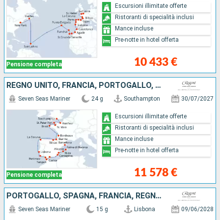
Escursioni illimitate offerte
Ristoranti di specialità inclusi
Mance incluse
Pre-notte in hotel offerta
10 433 €
Pensione completa
REGNO UNITO, FRANCIA, PORTOGALLO, MAROCCO, SPAGNA, IBIZA, MAIORCA
Seven Seas Mariner
24 g
Southampton
30/07/2027
Escursioni illimitate offerte
Ristoranti di specialità inclusi
Mance incluse
Pre-notte in hotel offerta
11 578 €
Pensione completa
PORTOGALLO, SPAGNA, FRANCIA, REGNO UNITO
Seven Seas Mariner
15 g
Lisbona
09/06/2028