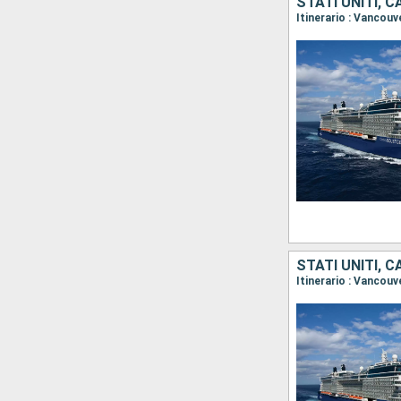
STATI UNITI, 
Itinerario : Vancouv
STATI UNITI, 
Itinerario : Vancouv