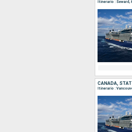
Itinerario : Seward,
CANADA, STATI
Itinerario : Vancouv