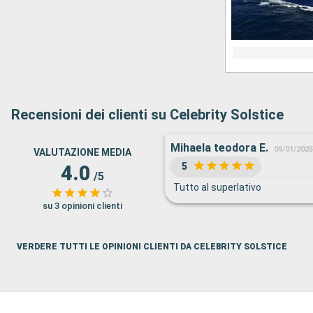
Recensioni dei clienti su Celebrity Solstice
Mihaela teodora E.
09/01/2025
VALUTAZIONE MEDIA
5
4.0
/5
Tutto al superlativo
su 3 opinioni clienti
VERDERE TUTTI LE OPINIONI CLIENTI DA CELEBRITY SOLSTICE