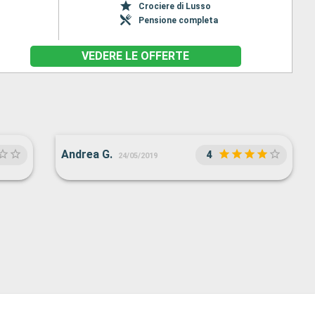
Crociere di Lusso
Pensione completa
VEDERE LE OFFERTE
Andrea G.
4
24/05/2019