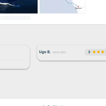
Ugo B.
3
24/02/2024