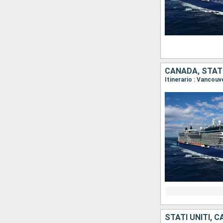
CANADA, STATI
Itinerario : Vancouv
STATI UNITI, 