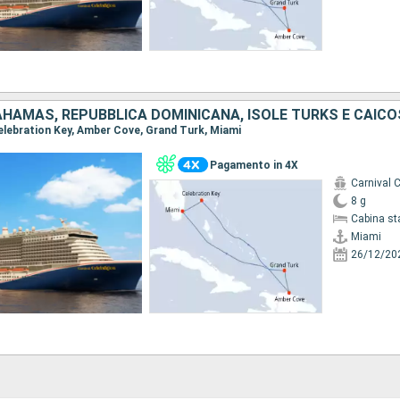
BAHAMAS, REPUBBLICA DOMINICANA, ISOLE TURKS E CAICO
 Celebration Key, Amber Cove, Grand Turk, Miami
Pagamento in 4X
Carnival C
8 g
Cabina st
Miami
26/12/20