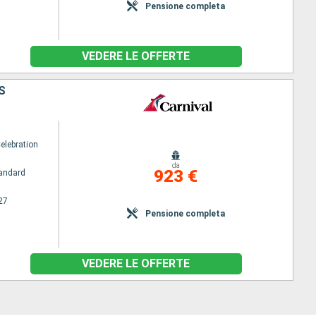
Pensione completa
VEDERE LE OFFERTE
S
elebration
da
923 €
andard
27
Pensione completa
VEDERE LE OFFERTE