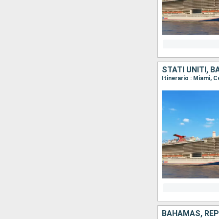
STATI UNITI,
Itinerario : Miami, 
BAHAMAS, REPU