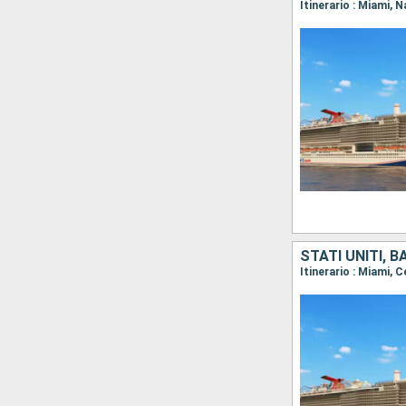
Itinerario : Miami,
STATI UNITI, 
Itinerario : Miami,