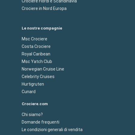
Crociere Flordi e Scandinavia
Crociere in Nord Europa
Le nostre compagnie
Msc Crociere
Costa Crociere
Royal Caribean
Msc Yatch Club
Norwegian Cruise Line
Celebrity Cruises
Hurtigruten
Cunard
Crociere.com
Chi siamo?
Domande frequenti
Le condizioni generali di vendita