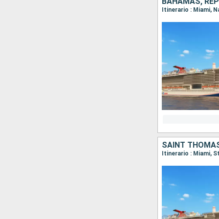
BAHAMAS, REPU
Itinerario : Miami,
SAINT THOMAS
Itinerario : Miami, 