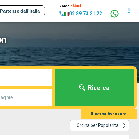
Siamo
chiusi
Partenze dall'Italia
02 89 73 21 22
on
Ricerca
agnie
Ricerca Avanzata
Ordina per Popolarità