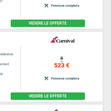
27
Pensione completa
VEDERE LE OFFERTE
elebration
da
523 €
andard
28
Pensione completa
VEDERE LE OFFERTE