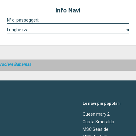
Info Navi
N° di passeggeri:
Lunghezza:
m
rociere Bahamas
Le navi più popolari
Queen mary 2
Costa Smeralda
MSC Seaside