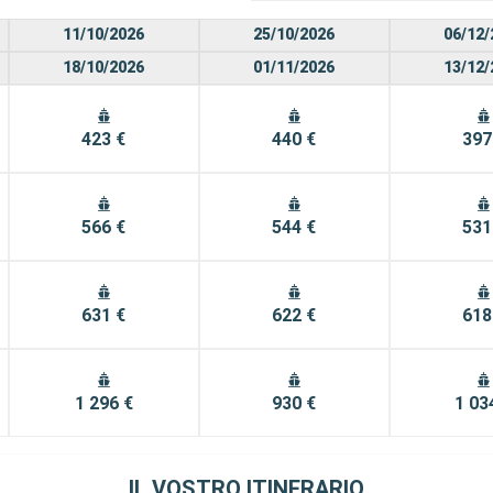
11/10/2026
25/10/2026
06/12/
18/10/2026
01/11/2026
13/12/
423 €
440 €
397
566 €
544 €
531
631 €
622 €
618
1 296 €
930 €
1 03
IL VOSTRO ITINERARIO