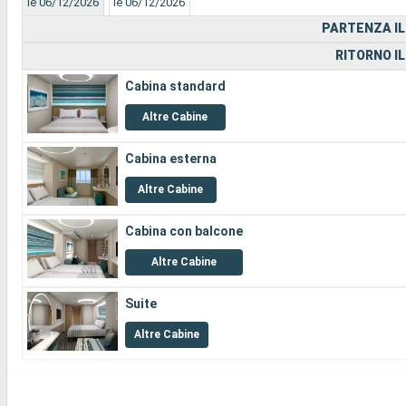
le 06/12/2026
le 06/12/2026
PARTENZA IL
RITORNO IL
Cabina standard
Altre Cabine
Cabina esterna
Altre Cabine
Cabina con balcone
Altre Cabine
Suite
Altre Cabine