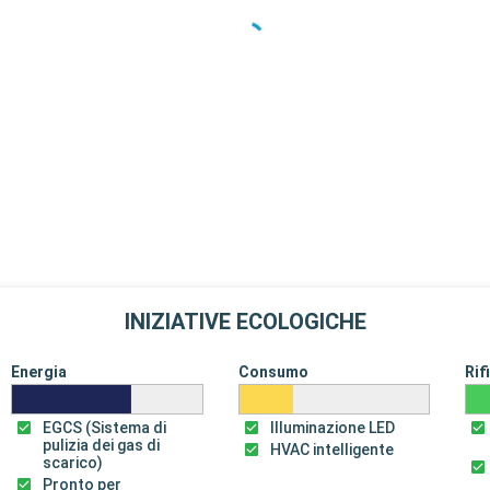
INIZIATIVE ECOLOGICHE
Energia
Consumo
Rif
EGCS (Sistema di
Illuminazione LED
pulizia dei gas di
HVAC intelligente
scarico)
Pronto per