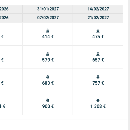
2026
31/01/2027
14/02/2027
2026
07/02/2027
21/02/2027
 €
414 €
475 €
 €
579 €
657 €
 €
683 €
757 €
4 €
900 €
1 308 €