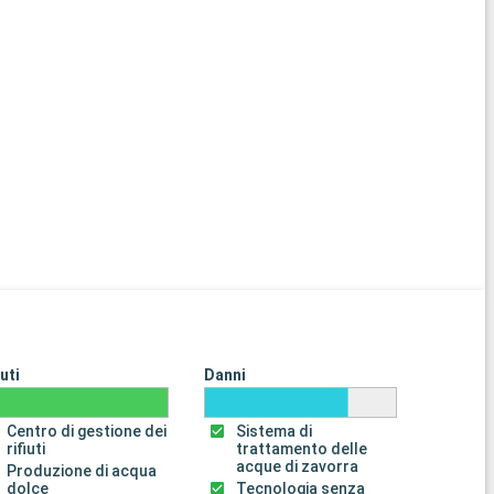
iuti
Danni
Centro di gestione dei
Sistema di
rifiuti
trattamento delle
acque di zavorra
Produzione di acqua
dolce
Tecnologia senza