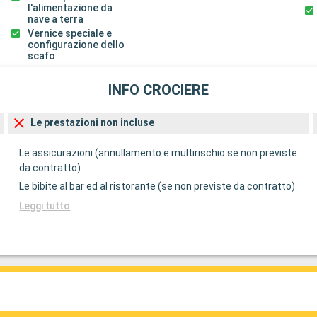
l'alimentazione da
nave a terra
Vernice speciale e
configurazione dello
scafo
INFO CROCIERE
Le prestazioni non incluse
Le assicurazioni (annullamento e multirischio se non previste
da contratto)
Le bibite al bar ed al ristorante (se non previste da contratto)
Leggi tutto