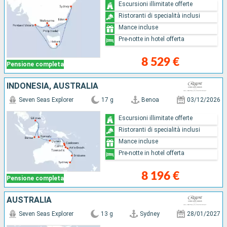
Escursioni illimitate offerte
Ristoranti di specialità inclusi
Mance incluse
Pre-notte in hotel offerta
8 529 €
Pensione completa
INDONESIA, AUSTRALIA
Seven Seas Explorer
17 g
Benoa
03/12/2026
Escursioni illimitate offerte
Ristoranti di specialità inclusi
Mance incluse
Pre-notte in hotel offerta
8 196 €
Pensione completa
AUSTRALIA
Seven Seas Explorer
13 g
Sydney
28/01/2027