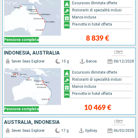
Escursioni illimitate offerte
Ristoranti di specialità inclusi
Mance incluse
Pre-notte in hotel offerta
8 839 €
Pensione completa
INDONESIA, AUSTRALIA
Seven Seas Explorer
15 g
Benoa
08/12/2028
Escursioni illimitate offerte
Ristoranti di specialità inclusi
Mance incluse
Pre-notte in hotel offerta
10 469 €
Pensione completa
AUSTRALIA, INDONESIA
Seven Seas Explorer
17 g
Sydney
06/03/2029