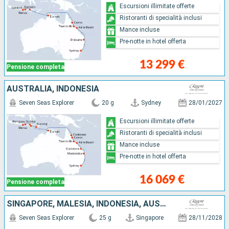
Escursioni illimitate offerte
Ristoranti di specialità inclusi
Mance incluse
Pre-notte in hotel offerta
13 299 €
Pensione completa
AUSTRALIA, INDONESIA
Seven Seas Explorer
20 g
Sydney
28/01/2027
Escursioni illimitate offerte
Ristoranti di specialità inclusi
Mance incluse
Pre-notte in hotel offerta
16 069 €
Pensione completa
SINGAPORE, MALESIA, INDONESIA, AUSTRALIA
Seven Seas Explorer
25 g
Singapore
28/11/2028