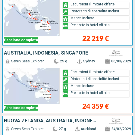
Escursioni illimitate offerte
Ristoranti di specialità inclusi
Mance incluse
Pre-notte in hotel offerta
22 219 €
Pensione completa
AUSTRALIA, INDONESIA, SINGAPORE
Seven Seas Explorer
25 g
Sydney
06/03/2029
Escursioni illimitate offerte
Ristoranti di specialità inclusi
Mance incluse
Pre-notte in hotel offerta
24 359 €
Pensione completa
NUOVA ZELANDA, AUSTRALIA, INDONESIA
Seven Seas Explorer
27 g
Auckland
24/02/2029