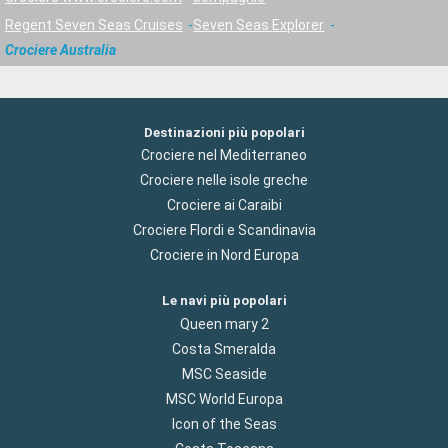
Regent Seven Seas Cruises
Seven Seas Explorer
Crociere Australia
Destinazioni più popolari
Crociere nel Mediterraneo
Crociere nelle isole greche
Crociere ai Caraibi
Crociere Flordi e Scandinavia
Crociere in Nord Europa
Le navi più popolari
Queen mary 2
Costa Smeralda
MSC Seaside
MSC World Europa
Icon of the Seas