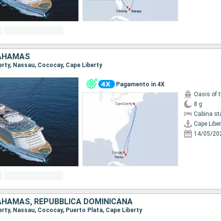
BAHAMAS
berty, Nassau, Cococay, Cape Liberty
Pagamento in 4X
Oasis of 
8 g
Cabina st
Cape Liber
14/05/20
BAHAMAS, REPUBBLICA DOMINICANA
berty, Nassau, Cococay, Puerto Plata, Cape Liberty