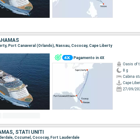
BAHAMAS
berty, Port Canaveral (Orlando), Nassau, Cococay, Cape Liberty
Pagamento in 4X
Oasis of 
8 g
Cabina st
Cape Liber
27/09/20
MAS, STATI UNITI
auderdale, Cozumel, Cococay, Fort Lauderdale