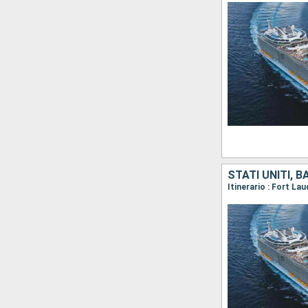
STATI UNITI, 
Itinerario : Fort L