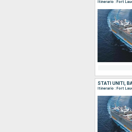
Itinerario : Fort L
STATI UNITI, 
Itinerario : Fort L