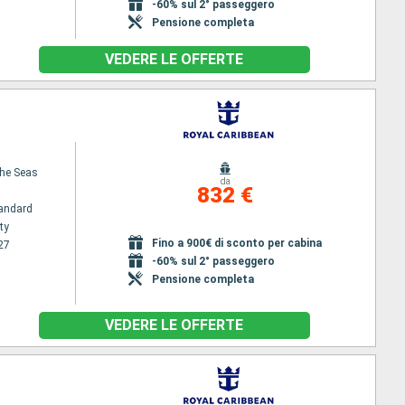
-60% sul 2° passeggero
Pensione completa
VEDERE LE OFFERTE
the Seas
da
832 €
andard
ty
Fino a 900€ di sconto per cabina
27
-60% sul 2° passeggero
Pensione completa
VEDERE LE OFFERTE