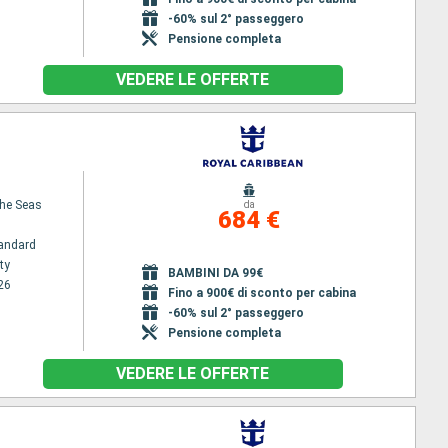
-60% sul 2° passeggero
Pensione completa
VEDERE LE OFFERTE
the Seas
da
684 €
andard
ty
BAMBINI DA 99€
26
Fino a 900€ di sconto per cabina
-60% sul 2° passeggero
Pensione completa
VEDERE LE OFFERTE