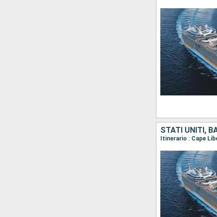
STATI UNITI, 
Itinerario : Cape Li