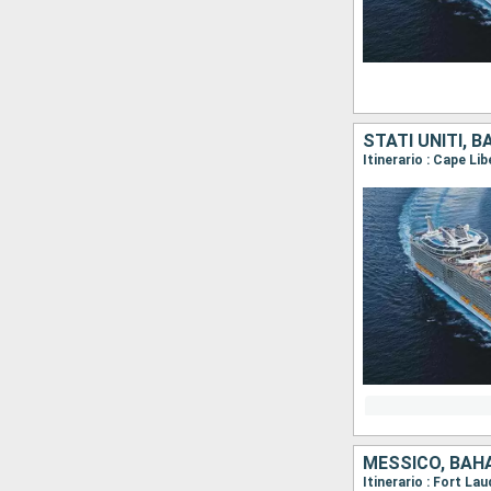
STATI UNITI, 
Itinerario : Cape Li
MESSICO, BAHA
Itinerario : Fort L