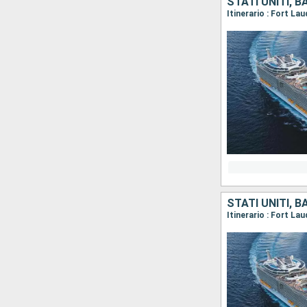
STATI UNITI, 
Itinerario : Fort L
STATI UNITI, 
Itinerario : Fort L