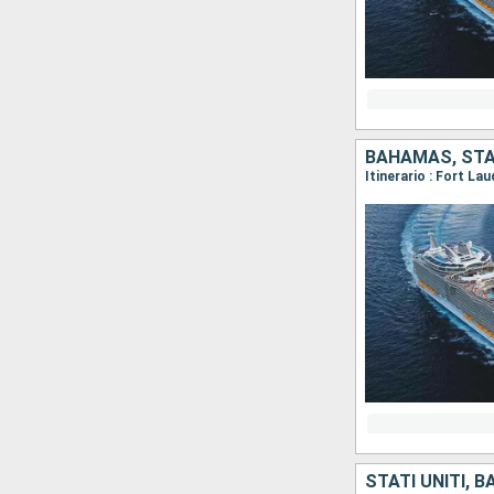
BAHAMAS, STAT
Itinerario : Fort L
STATI UNITI, 