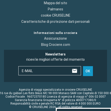
Mappa del sito
Palmares
cookie CRUISELINE
Caratteristiche di protezione dati personali
Informazioni sulla crociera
Assicurazione
Blog Crociere.com
Newsletters
ricevi le migliori offerte del momento
E-MAIL
OK
Agenzia di viaggi specializzata in crociere CRUISELINE
16 rue du gabian Les flots bleus MC 98 000 Monaco SAM con Capitale di 150 000 
Codice Fiscale : 96072370180 Licenza di agenzia di viaggi n° 006 02 0007
Garanzia finanziaria Groupama N° di polizza 4000717380/0
Responsabilità civile e penale RC RSA del valore di 4 000 000 EURO
© CRUISELINE 2026 - all rights reserved