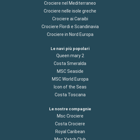
Crociere nel Mediterraneo
Crociere nelle isole greche
Crociere ai Caraibi
Crociere Flordi e Scandinavia
Crociere in Nord Europa
Le navi più popolari
Queen mary 2
Costa Smeralda
MSC Seaside
MSC World Europa
Icon of the Seas
Costa Toscana
Le nostre compagnie
Msc Crociere
Costa Crociere
Royal Caribean
Msc Yatch Club