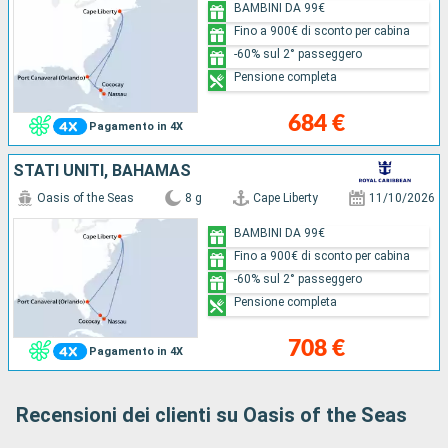
BAMBINI DA 99€
Fino a 900€ di sconto per cabina
-60% sul 2° passeggero
Pensione completa
684 €
Pagamento in 4X
STATI UNITI, BAHAMAS
Oasis of the Seas
8 g
Cape Liberty
11/10/2026
BAMBINI DA 99€
Fino a 900€ di sconto per cabina
-60% sul 2° passeggero
Pensione completa
708 €
Pagamento in 4X
Recensioni dei clienti su Oasis of the Seas