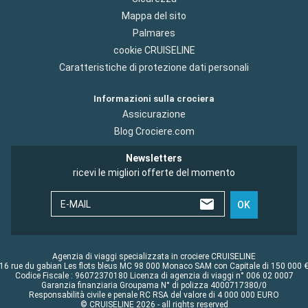
Mappa del sito
Palmares
cookie CRUISELINE
Caratteristiche di protezione dati personali
Informazioni sulla crociera
Assicurazione
Blog Crociere.com
Newsletters
ricevi le migliori offerte del momento
E-MAIL
OK
Agenzia di viaggi specializzata in crociere CRUISELINE
16 rue du gabian Les flots bleus MC 98 000 Monaco SAM con Capitale di 150 000 
Codice Fiscale : 96072370180 Licenza di agenzia di viaggi n° 006 02 0007
Garanzia finanziaria Groupama N° di polizza 4000717380/0
Responsabilità civile e penale RC RSA del valore di 4 000 000 EURO
© CRUISELINE 2026 - all rights reserved