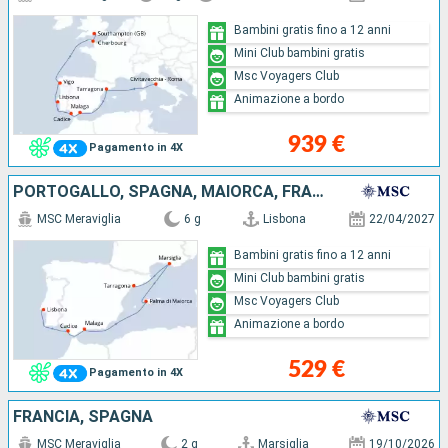
Bambini gratis fino a 12 anni
Mini Club bambini gratis
Msc Voyagers Club
Animazione a bordo
939 €
Pagamento in 4X
PORTOGALLO, SPAGNA, MAIORCA, FRANCIA
MSC Meraviglia
6 g
Lisbona
22/04/2027
Bambini gratis fino a 12 anni
Mini Club bambini gratis
Msc Voyagers Club
Animazione a bordo
529 €
Pagamento in 4X
FRANCIA, SPAGNA
MSC Meraviglia
2 g
Marsiglia
19/10/2026