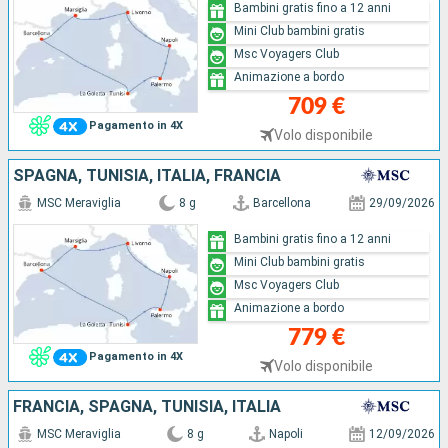
Bambini gratis fino a 12 anni
Mini Club bambini gratis
Msc Voyagers Club
Animazione a bordo
709 €
Pagamento in 4X
Volo disponibile
SPAGNA, TUNISIA, ITALIA, FRANCIA
MSC Meraviglia
8 g
Barcellona
29/09/2026
Bambini gratis fino a 12 anni
Mini Club bambini gratis
Msc Voyagers Club
Animazione a bordo
779 €
Pagamento in 4X
Volo disponibile
FRANCIA, SPAGNA, TUNISIA, ITALIA
MSC Meraviglia
8 g
Napoli
12/09/2026