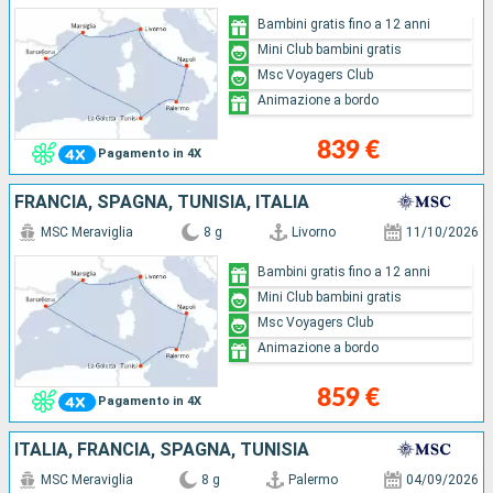
Bambini gratis fino a 12 anni
Mini Club bambini gratis
Msc Voyagers Club
Animazione a bordo
839 €
Pagamento in 4X
FRANCIA, SPAGNA, TUNISIA, ITALIA
MSC Meraviglia
8 g
Livorno
11/10/2026
Bambini gratis fino a 12 anni
Mini Club bambini gratis
Msc Voyagers Club
Animazione a bordo
859 €
Pagamento in 4X
ITALIA, FRANCIA, SPAGNA, TUNISIA
MSC Meraviglia
8 g
Palermo
04/09/2026