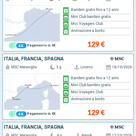
Bambini gratis fino a 12 anni
Mini Club bambini gratis
Msc Voyagers Club
Animazione a bordo
129 €
Pagamento in 4X
ITALIA, FRANCIA, SPAGNA
MSC Meraviglia
3 g
Livorno
18/10/2026
Bambini gratis fino a 12 anni
Mini Club bambini gratis
Msc Voyagers Club
Animazione a bordo
129 €
Pagamento in 4X
ITALIA, FRANCIA, SPAGNA
MSC Meraviglia
4 g
Napoli
17/10/2026