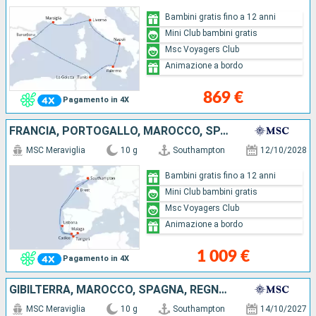
Bambini gratis fino a 12 anni
Mini Club bambini gratis
Msc Voyagers Club
Animazione a bordo
869 €
Pagamento in 4X
FRANCIA, PORTOGALLO, MAROCCO, SPAGNA, REGNO UNITO
MSC Meraviglia
10 g
Southampton
12/10/2028
Bambini gratis fino a 12 anni
Mini Club bambini gratis
Msc Voyagers Club
Animazione a bordo
1 009 €
Pagamento in 4X
GIBILTERRA, MAROCCO, SPAGNA, REGNO UNITO
MSC Meraviglia
10 g
Southampton
14/10/2027