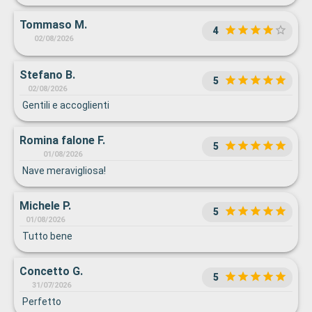
Tommaso M.
4
02/08/2026
Stefano B.
5
02/08/2026
Gentili e accoglienti
Romina falone F.
5
01/08/2026
Nave meravigliosa!
Michele P.
5
01/08/2026
Tutto bene
Concetto G.
5
31/07/2026
Perfetto