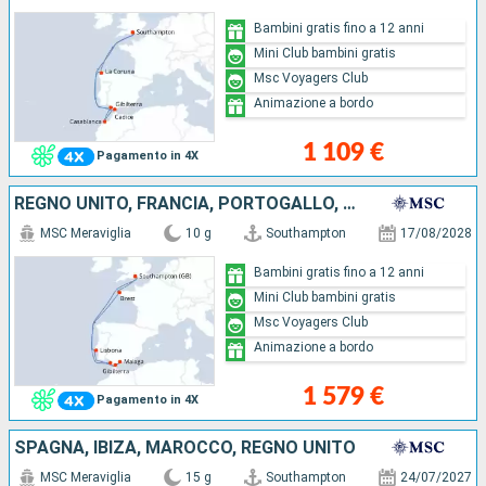
Bambini gratis fino a 12 anni
Mini Club bambini gratis
Msc Voyagers Club
Animazione a bordo
1 109 €
Pagamento in 4X
REGNO UNITO, FRANCIA, PORTOGALLO, GIBILTERRA, SPAGNA
MSC Meraviglia
10 g
Southampton
17/08/2028
Bambini gratis fino a 12 anni
Mini Club bambini gratis
Msc Voyagers Club
Animazione a bordo
1 579 €
Pagamento in 4X
SPAGNA, IBIZA, MAROCCO, REGNO UNITO
MSC Meraviglia
15 g
Southampton
24/07/2027