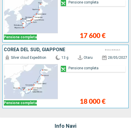
Pensione completa
17 600 €
Pensione completa
COREA DEL SUD, GIAPPONE
Silver cloud Expedition
13 g
Otaru
28/05/2027
Pensione completa
18 000 €
Pensione completa
Info Navi