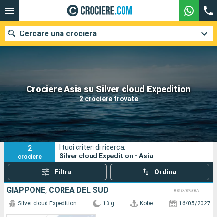
Cercare una crociera
Le nostre destinazioni
Crociere Asia su Silver cloud Expedition
2 crociere trovate
Mesi di partenza
Porti
Compagnie
2
I tuoi criteri di ricerca:
Ricerca
Silver cloud Expedition - Asia
crociere
Filtra
Ordina
GIAPPONE, COREA DEL SUD
Silver cloud Expedition
13 g
Kobe
16/05/2027