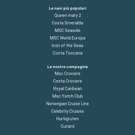
Le navi più popolari
Queen mary 2
Costa Smeralda
MSC Seaside
MSC World Europa
Icon of the Seas
Costa Toscana
Le nostre compagnie
Msc Crociere
Costa Crociere
Royal Caribean
Msc Yatch Club
Norwegian Cruise Line
Celebrity Cruises
Hurtigruten
Cunard