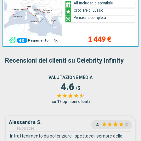
All Included disponibile
Crociere di Lusso
Pensione completa
1 449 €
Pagamento in 4X
Recensioni dei clienti su Celebrity Infinity
VALUTAZIONE MEDIA
4.6
/5
su 17 opinioni clienti
Alessandra S.
4
18/07/2026
Intrattenimento da potenziare , spettacoli sempre dello