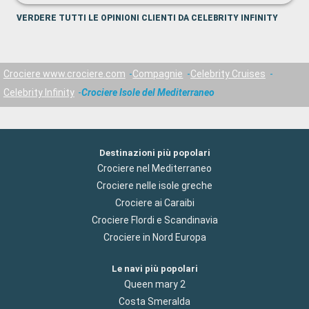
VERDERE TUTTI LE OPINIONI CLIENTI DA CELEBRITY INFINITY
Crociere www.crociere.com
Compagnie
Celebrity Cruises
Celebrity Infinity
Crociere Isole del Mediterraneo
Destinazioni più popolari
Crociere nel Mediterraneo
Crociere nelle isole greche
Crociere ai Caraibi
Crociere Flordi e Scandinavia
Crociere in Nord Europa
Le navi più popolari
Queen mary 2
Costa Smeralda