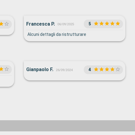
Francesca P.
5
06/09/2025
Alcuni dettagli da ristrutturare
Gianpaolo F.
4
26/09/2024