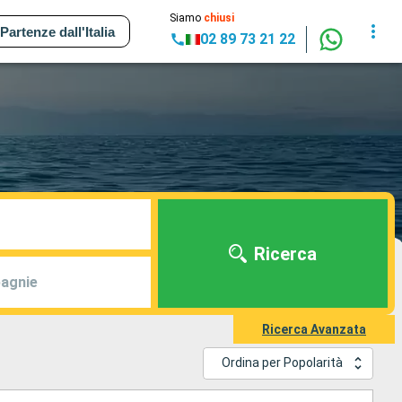
Siamo
chiusi
Partenze dall'Italia
02 89 73 21 22
Ricerca
agnie
Ricerca Avanzata
Ordina per Popolarità