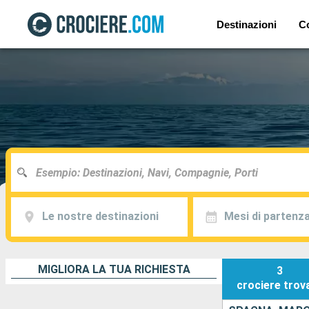
Destinazioni
C
Le nostre destinazioni
Mesi di partenz
MIGLIORA LA TUA RICHIESTA
3
crociere
trov