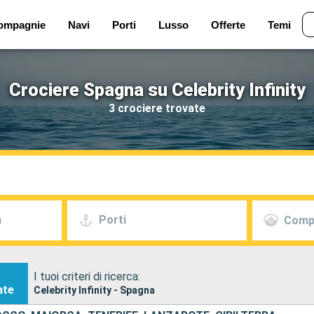
ompagnie
Navi
Porti
Lusso
Offerte
Temi
Crociere Spagna su Celebrity Infinity
3 crociere trovate
a
Porti
Comp
I tuoi criteri di ricerca:
ate
Celebrity Infinity - Spagna