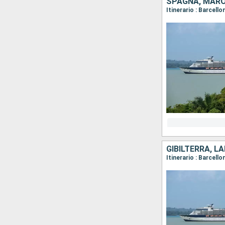
SPAGNA, MAROC
GIBILTERRA, L