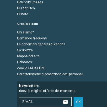
Celebrity Cruises
Hurtigruten
Cunard
Crociere.com
Chi siamo?
Domande frequenti
Le condizioni generali di vendita
Sicurezza
Mappa del sito
Palmares
cookie CRUISELINE
Caratteristiche di protezione dati personali
Newsletters
ricevi le migliori offerte del momento
E-MAIL
OK