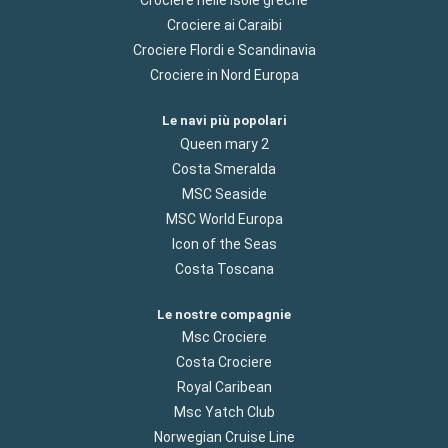
Crociere nelle isole greche
Crociere ai Caraibi
Crociere Flordi e Scandinavia
Crociere in Nord Europa
Le navi più popolari
Queen mary 2
Costa Smeralda
MSC Seaside
MSC World Europa
Icon of the Seas
Costa Toscana
Le nostre compagnie
Msc Crociere
Costa Crociere
Royal Caribean
Msc Yatch Club
Norwegian Cruise Line