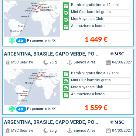
Bambini gratis fino a 12 anni
Mini Club bambini gratis
Msc Voyagers Club
Animazione a bordo
1 449 €
Pagamento in 4X
ARGENTINA, BRASILE, CAPO VERDE, PORTOGALLO, MAROCCO, SPAGNA, MAIORCA, FRANCIA
MSC Seaview
26 g
Buenos Aires
04/03/2027
Bambini gratis fino a 12 anni
Mini Club bambini gratis
Msc Voyagers Club
Animazione a bordo
1 559 €
Pagamento in 4X
ARGENTINA, BRASILE, CAPO VERDE, PORTOGALLO, MAROCCO, MAIORCA, SPAGNA
MSC Seaview
25 g
Buenos Aires
04/03/2027