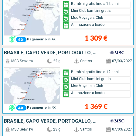
Bambini gratis fino a 12 anni
Mini Club bambini gratis
Msc Voyagers Club
Animazione a bordo
1 309 €
Pagamento in 4X
BRASILE, CAPO VERDE, PORTOGALLO, MAROCCO, SPAGNA, MAIORCA
MSC Seaview
22 g
Santos
07/03/2027
Bambini gratis fino a 12 anni
Mini Club bambini gratis
Msc Voyagers Club
Animazione a bordo
1 369 €
Pagamento in 4X
BRASILE, CAPO VERDE, PORTOGALLO, MAROCCO, SPAGNA, MAIORCA, FRANCIA
MSC Seaview
23 g
Santos
07/03/2027