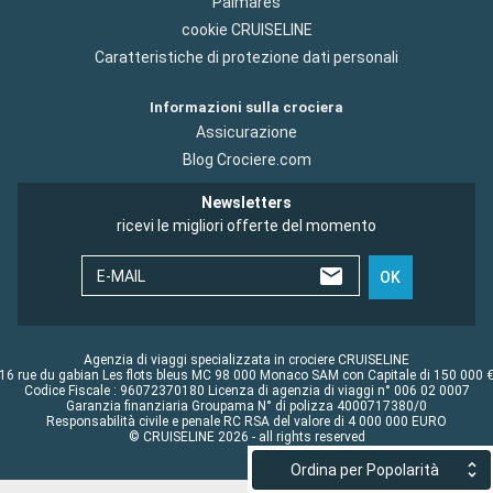
Palmares
cookie CRUISELINE
Caratteristiche di protezione dati personali
Informazioni sulla crociera
Assicurazione
Blog Crociere.com
Newsletters
ricevi le migliori offerte del momento
E-MAIL
OK
Agenzia di viaggi specializzata in crociere CRUISELINE
16 rue du gabian Les flots bleus MC 98 000 Monaco SAM con Capitale di 150 000 
Codice Fiscale : 96072370180 Licenza di agenzia di viaggi n° 006 02 0007
Garanzia finanziaria Groupama N° di polizza 4000717380/0
Responsabilità civile e penale RC RSA del valore di 4 000 000 EURO
© CRUISELINE 2026 - all rights reserved
Ordina per Popolarità