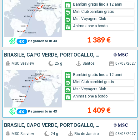
Bambini gratis fino a 12 anni
Mini Club bambini gratis
Msc Voyagers Club
Animazione a bordo
1 389 €
Pagamento in 4X
BRASILE, CAPO VERDE, PORTOGALLO, MAROCCO, SPAGNA, MAIORCA, FRANCIA, ITALIA
MSC Seaview
25 g
Santos
07/03/2027
Bambini gratis fino a 12 anni
Mini Club bambini gratis
Msc Voyagers Club
Animazione a bordo
1 409 €
Pagamento in 4X
BRASILE, CAPO VERDE, PORTOGALLO, MAROCCO, SPAGNA, MAIORCA, FRANCIA, ITALIA
MSC Seaview
24 g
Rio de Janeiro
08/03/2027