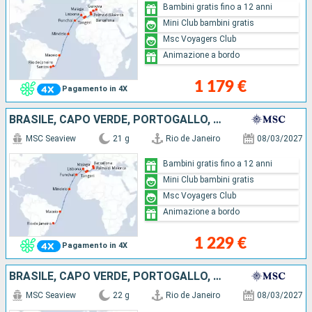
Bambini gratis fino a 12 anni
Mini Club bambini gratis
Msc Voyagers Club
Animazione a bordo
1 179 €
Pagamento in 4X
BRASILE, CAPO VERDE, PORTOGALLO, MAROCCO, SPAGNA, MAIORCA
MSC Seaview
21 g
Rio de Janeiro
08/03/2027
Bambini gratis fino a 12 anni
Mini Club bambini gratis
Msc Voyagers Club
Animazione a bordo
1 229 €
Pagamento in 4X
BRASILE, CAPO VERDE, PORTOGALLO, MAROCCO, MAIORCA, SPAGNA, FRANCIA
MSC Seaview
22 g
Rio de Janeiro
08/03/2027