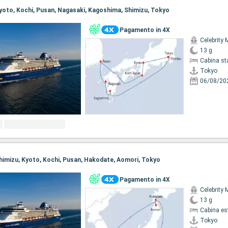
 Kyoto, Kochi, Pusan, Nagasaki, Kagoshima, Shimizu, Tokyo
Pagamento in 4X
Celebrity 
13 g
Cabina st
Tokyo
06/08/20
 Shimizu, Kyoto, Kochi, Pusan, Hakodate, Aomori, Tokyo
Pagamento in 4X
Celebrity 
13 g
Cabina es
Tokyo