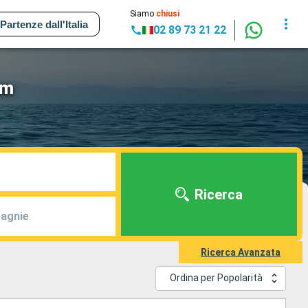
Siamo
chiusi
Partenze dall'Italia
02 89 73 21 22
um
Ricerca
agnie
Ricerca Avanzata
Ordina per Popolarità