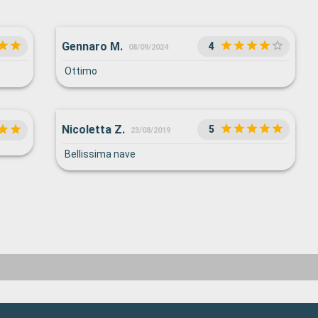
Gennaro M.
4
08/09/2024
Ottimo
Nicoletta Z.
5
23/08/2019
Bellissima nave