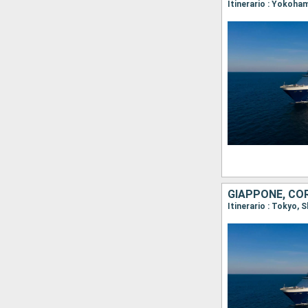
Itinerario : Yokoha
GIAPPONE, CO
Itinerario : Tokyo,