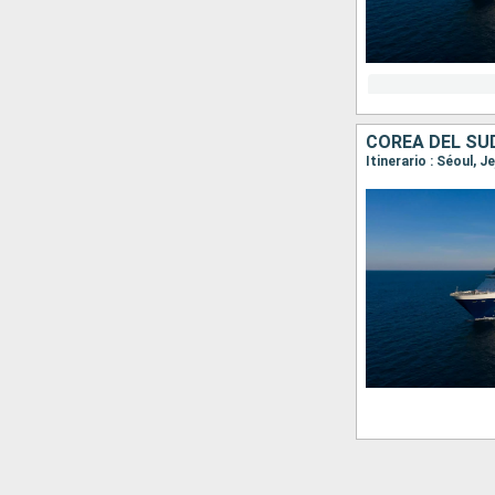
COREA DEL SU
Itinerario : Séoul,