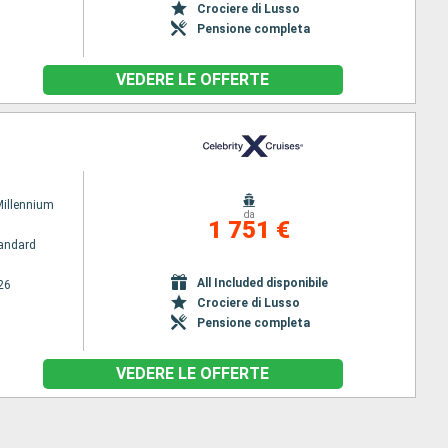
Crociere di Lusso
Pensione completa
VEDERE LE OFFERTE
Millennium
da
1 751 €
andard
All Included disponibile
26
Crociere di Lusso
Pensione completa
VEDERE LE OFFERTE