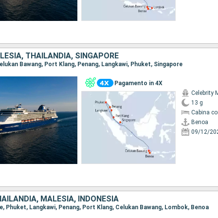
LESIA, THAILANDIA, SINGAPORE
 Celukan Bawang, Port Klang, Penang, Langkawi, Phuket, Singapore
Pagamento in 4X
Celebrity 
13 g
Cabina co
Benoa
09/12/20
AILANDIA, MALESIA, INDONESIA
ore, Phuket, Langkawi, Penang, Port Klang, Celukan Bawang, Lombok, Benoa