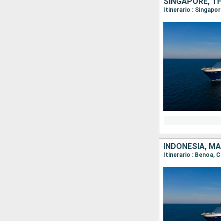
SINGAPORE, TH
Itinerario : Singapo
INDONESIA, MA
Itinerario : Benoa,