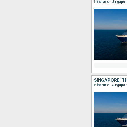
Itinerario : Singap
SINGAPORE, TH
Itinerario : Singap