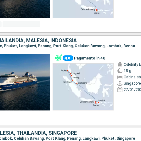
AILANDIA, MALESIA, INDONESIA
ore, Phuket, Langkawi, Penang, Port Klang, Celukan Bawang, Lombok, Benoa
Pagamento in 4X
Celebrity 
15 g
Cabina st
Singapore
27/01/20
LESIA, THAILANDIA, SINGAPORE
 Lombok, Celukan Bawang, Port Klang, Penang, Langkawi, Phuket, Singapore