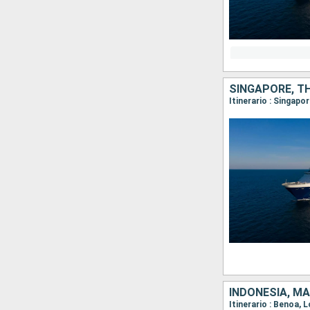
SINGAPORE, TH
Itinerario : Singap
INDONESIA, MA
Itinerario : Benoa,