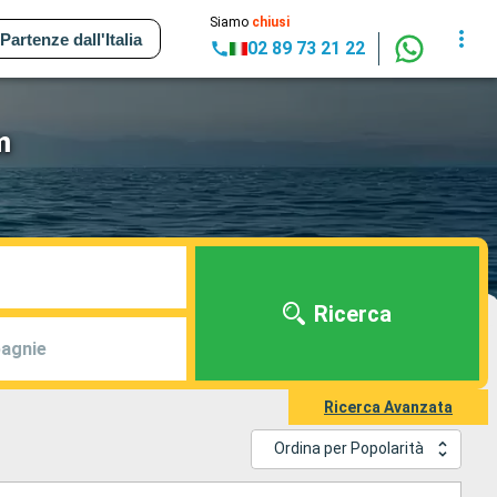
Siamo
chiusi
Partenze dall'Italia
02 89 73 21 22
m
Ricerca
agnie
Ricerca Avanzata
Ordina per Popolarità