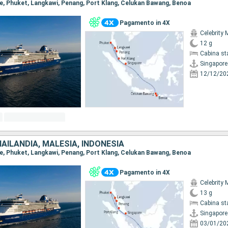
ore, Phuket, Langkawi, Penang, Port Klang, Celukan Bawang, Benoa
Pagamento in 4X
Celebrity 
12 g
Cabina st
Singapore
12/12/20
AILANDIA, MALESIA, INDONESIA
ore, Phuket, Langkawi, Penang, Port Klang, Celukan Bawang, Benoa
Pagamento in 4X
Celebrity 
13 g
Cabina st
Singapore
03/01/20