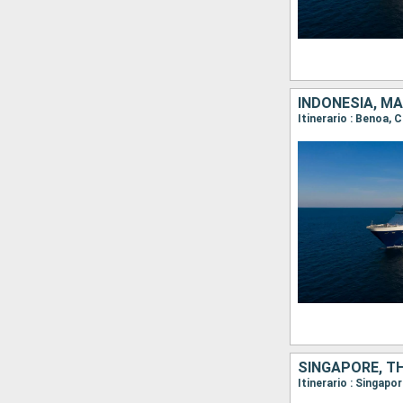
INDONESIA, MA
Itinerario : Benoa,
SINGAPORE, TH
Itinerario : Singap