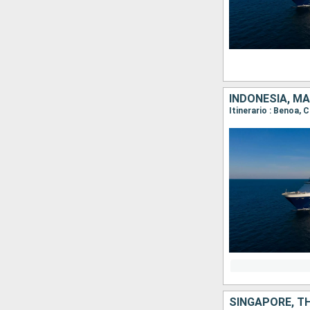
INDONESIA, MA
Itinerario : Benoa,
SINGAPORE, TH