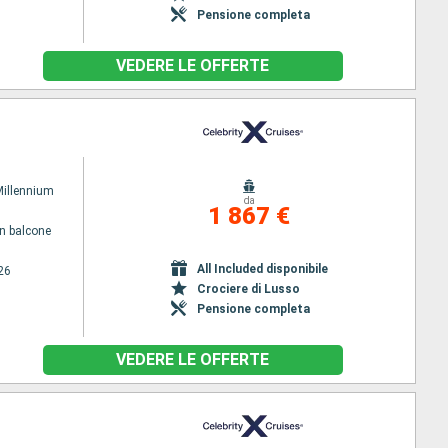
Pensione completa
VEDERE LE OFFERTE
Millennium
da
1 867 €
n balcone
All Included disponibile
26
Crociere di Lusso
Pensione completa
VEDERE LE OFFERTE