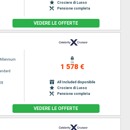
Crociere di Lusso
Pensione completa
VEDERE LE OFFERTE
Millennium
da
1 578 €
andard
All Included disponibile
28
Crociere di Lusso
Pensione completa
VEDERE LE OFFERTE