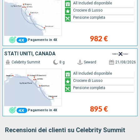
All Included disponibile
Crociere di Lusso
Pensione completa
982 €
Pagamento in 4X
STATI UNITI, CANADA
Celebrity Summit
8 g
Seward
21/08/2026
All Included disponibile
Crociere di Lusso
Pensione completa
895 €
Pagamento in 4X
Recensioni dei clienti su Celebrity Summit