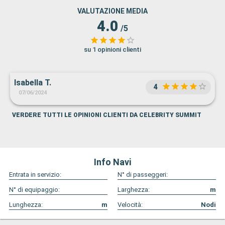
VALUTAZIONE MEDIA
4.0
/5
su 1 opinioni clienti
Isabella T.
4
07/06/2024
VERDERE TUTTI LE OPINIONI CLIENTI DA CELEBRITY SUMMIT
Info Navi
Entrata in servizio:
N° di passeggeri:
N° di equipaggio:
Larghezza:
m
Lunghezza:
m
Velocità:
Nodi