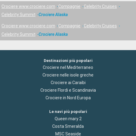
Crociere www.crociere.com
Compagnie
Celebrity Cruises
Celebrity Summit
Crociere Alaska
Crociere www.crociere.com
Compagnie
Celebrity Cruises
Celebrity Summit
Crociere Alaska
Destinazioni più popolari
Crociere nel Mediterraneo
Crociere nelle isole greche
Crociere ai Caraibi
Crociere Flordi e Scandinavia
Crociere in Nord Europa
Le navi più popolari
Queen mary 2
Costa Smeralda
MSC Seaside