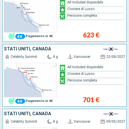
All Included disponibile
Crociere di Lusso
Pensione completa
623 €
Pagamento in 4X
STATI UNITI, CANADA
Celebrity Summit
8 g
Vancouver
22/08/2027
All Included disponibile
Crociere di Lusso
Pensione completa
701 €
Pagamento in 4X
STATI UNITI, CANADA
Celebrity Summit
8 g
Vancouver
09/05/2027