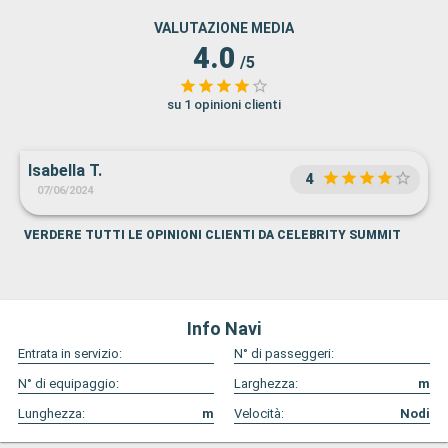
VALUTAZIONE MEDIA
4.0
/5
su 1 opinioni clienti
Isabella T.
4
07/06/2024
VERDERE TUTTI LE OPINIONI CLIENTI DA CELEBRITY SUMMIT
Info Navi
Entrata in servizio:
N° di passeggeri:
N° di equipaggio:
Larghezza:
m
Lunghezza:
m
Velocità:
Nodi