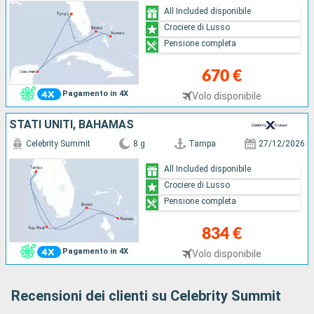
All Included disponibile
Crociere di Lusso
Pensione completa
670 €
Pagamento in 4X
Volo disponibile
STATI UNITI, BAHAMAS
Celebrity Summit
8 g
Tampa
27/12/2026
All Included disponibile
Crociere di Lusso
Pensione completa
834 €
Pagamento in 4X
Volo disponibile
Recensioni dei clienti su Celebrity Summit