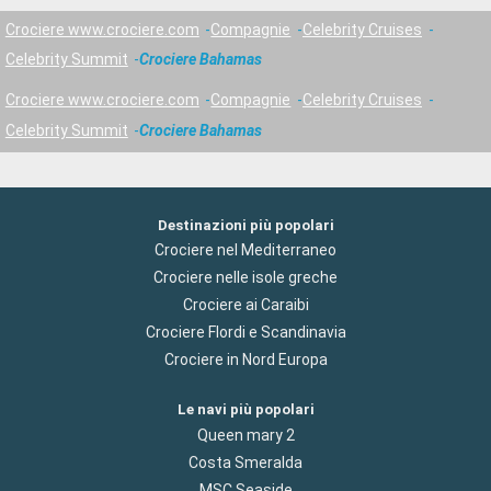
Crociere www.crociere.com
Compagnie
Celebrity Cruises
Celebrity Summit
Crociere Bahamas
Crociere www.crociere.com
Compagnie
Celebrity Cruises
Celebrity Summit
Crociere Bahamas
Destinazioni più popolari
Crociere nel Mediterraneo
Crociere nelle isole greche
Crociere ai Caraibi
Crociere Flordi e Scandinavia
Crociere in Nord Europa
Le navi più popolari
Queen mary 2
Costa Smeralda
MSC Seaside