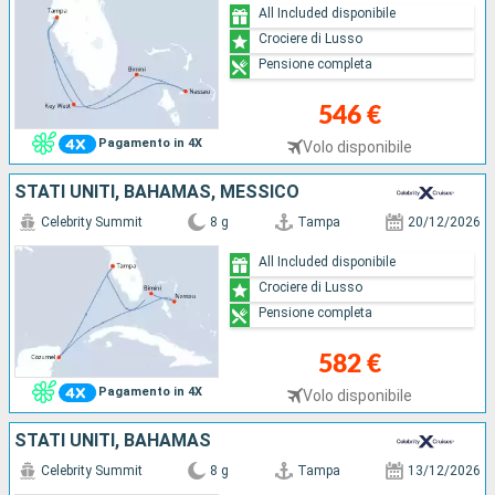
All Included disponibile
Crociere di Lusso
Pensione completa
546 €
Pagamento in 4X
Volo disponibile
STATI UNITI, BAHAMAS, MESSICO
Celebrity Summit
8 g
Tampa
20/12/2026
All Included disponibile
Crociere di Lusso
Pensione completa
582 €
Pagamento in 4X
Volo disponibile
STATI UNITI, BAHAMAS
Celebrity Summit
8 g
Tampa
13/12/2026