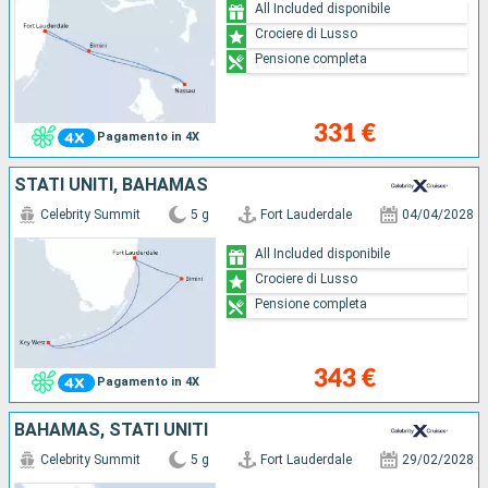
All Included disponibile
Crociere di Lusso
Pensione completa
331 €
Pagamento in 4X
STATI UNITI, BAHAMAS
Celebrity Summit
5 g
Fort Lauderdale
04/04/2028
All Included disponibile
Crociere di Lusso
Pensione completa
343 €
Pagamento in 4X
BAHAMAS, STATI UNITI
Celebrity Summit
5 g
Fort Lauderdale
29/02/2028