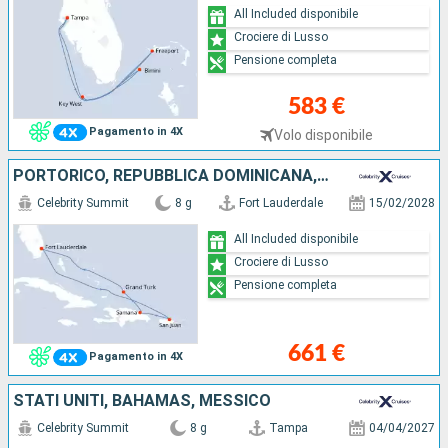
All Included disponibile
Crociere di Lusso
Pensione completa
583 €
Pagamento in 4X
Volo disponibile
PORTORICO, REPUBBLICA DOMINICANA, ISOLE TURKS E CAICOS, STATI UNITI
Celebrity Summit
8 g
Fort Lauderdale
15/02/2028
All Included disponibile
Crociere di Lusso
Pensione completa
661 €
Pagamento in 4X
STATI UNITI, BAHAMAS, MESSICO
Celebrity Summit
8 g
Tampa
04/04/2027