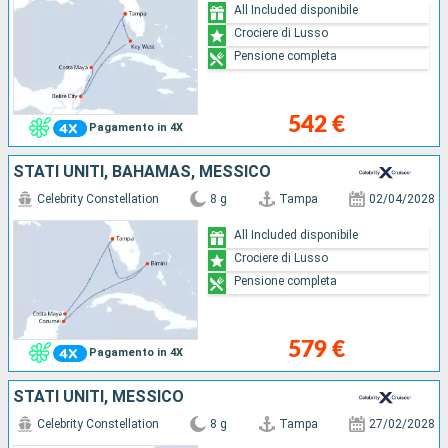
All Included disponibile
Crociere di Lusso
Pensione completa
542 €
Pagamento in 4X
STATI UNITI, BAHAMAS, MESSICO
Celebrity Constellation
8 g
Tampa
02/04/2028
All Included disponibile
Crociere di Lusso
Pensione completa
579 €
Pagamento in 4X
STATI UNITI, MESSICO
Celebrity Constellation
8 g
Tampa
27/02/2028