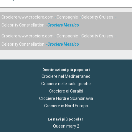
Crociere www.crociere.com
Compagnie
Celebrity Cruises
Celebrity Constellation
Crociere Messico
Crociere www.crociere.com
Compagnie
Celebrity Cruises
Celebrity Constellation
Crociere Messico
Destinazioni più popolari
Crociere nel Mediterraneo
Crociere nelle isole greche
Crociere ai Caraibi
Crociere Flordi e Scandinavia
Crociere in Nord Europa
Le navi più popolari
Queen mary 2