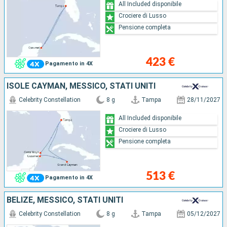
All Included disponibile
Crociere di Lusso
Pensione completa
423 €
Pagamento in 4X
ISOLE CAYMAN, MESSICO, STATI UNITI
Celebrity Constellation
8 g
Tampa
28/11/2027
All Included disponibile
Crociere di Lusso
Pensione completa
513 €
Pagamento in 4X
BELIZE, MESSICO, STATI UNITI
Celebrity Constellation
8 g
Tampa
05/12/2027