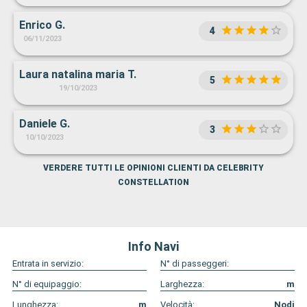
Enrico G.
4
06/11/2023
Laura natalina maria T.
5
19/10/2023
Daniele G.
3
10/10/2023
VERDERE TUTTI LE OPINIONI CLIENTI DA CELEBRITY
CONSTELLATION
Info Navi
Entrata in servizio:
N° di passeggeri:
N° di equipaggio:
Larghezza:
m
Lunghezza:
m
Velocità:
Nodi