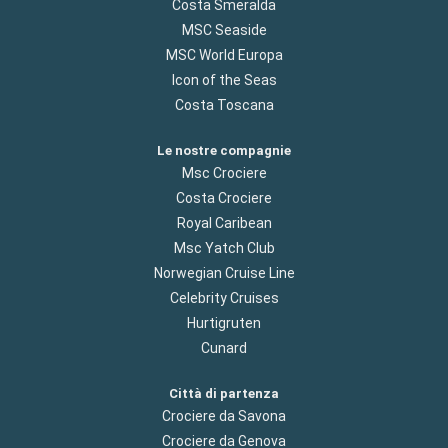
Costa Smeralda
MSC Seaside
MSC World Europa
Icon of the Seas
Costa Toscana
Le nostre compagnie
Msc Crociere
Costa Crociere
Royal Caribean
Msc Yatch Club
Norwegian Cruise Line
Celebrity Cruises
Hurtigruten
Cunard
Città di partenza
Crociere da Savona
Crociere da Genova