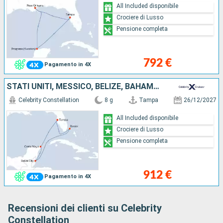
All Included disponibile
Crociere di Lusso
Pensione completa
792 €
Pagamento in 4X
STATI UNITI, MESSICO, BELIZE, BAHAMAS
Celebrity Constellation
8 g
Tampa
26/12/2027
All Included disponibile
Crociere di Lusso
Pensione completa
912 €
Pagamento in 4X
Recensioni dei clienti su Celebrity
Constellation