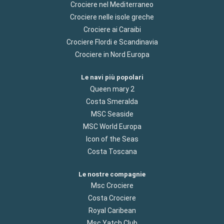
Crociere nel Mediterraneo
Crociere nelle isole greche
Crociere ai Caraibi
Crociere Flordi e Scandinavia
Crociere in Nord Europa
Le navi più popolari
Queen mary 2
Costa Smeralda
MSC Seaside
MSC World Europa
Icon of the Seas
Costa Toscana
Le nostre compagnie
Msc Crociere
Costa Crociere
Royal Caribean
Msc Yatch Club