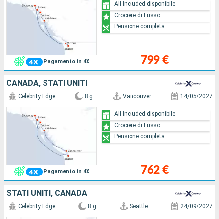
All Included disponibile
Crociere di Lusso
Pensione completa
799 €
Pagamento in 4X
CANADA, STATI UNITI
Celebrity Edge
8 g
Vancouver
14/05/2027
All Included disponibile
Crociere di Lusso
Pensione completa
762 €
Pagamento in 4X
STATI UNITI, CANADA
Celebrity Edge
8 g
Seattle
24/09/2027