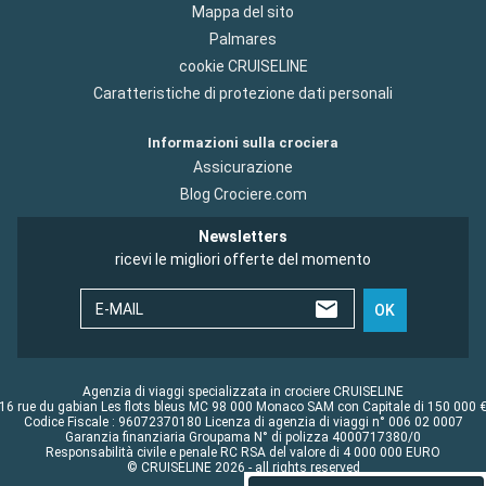
Mappa del sito
Palmares
cookie CRUISELINE
Caratteristiche di protezione dati personali
Informazioni sulla crociera
Assicurazione
Blog Crociere.com
Newsletters
ricevi le migliori offerte del momento
E-MAIL
OK
Agenzia di viaggi specializzata in crociere CRUISELINE
16 rue du gabian Les flots bleus MC 98 000 Monaco SAM con Capitale di 150 000 
Codice Fiscale : 96072370180 Licenza di agenzia di viaggi n° 006 02 0007
Garanzia finanziaria Groupama N° di polizza 4000717380/0
Responsabilità civile e penale RC RSA del valore di 4 000 000 EURO
© CRUISELINE 2026 - all rights reserved