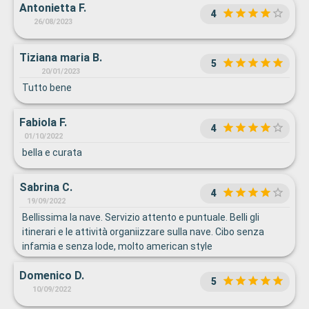
Antonietta F.
4
26/08/2023
Tiziana maria B.
5
20/01/2023
Tutto bene
Fabiola F.
4
01/10/2022
bella e curata
Sabrina C.
4
19/09/2022
Bellissima la nave. Servizio attento e puntuale. Belli gli
itinerari e le attività organiizzare sulla nave. Cibo senza
infamia e senza lode, molto american style
Domenico D.
5
10/09/2022